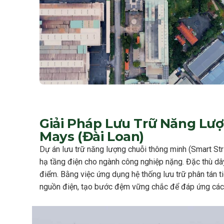
Giải Pháp Lưu Trữ Năng Lư
Mays (Đài Loan)
Dự án lưu trữ năng lượng chuỗi thông minh (Smart St
hạ tầng điện cho ngành công nghiệp nặng. Đặc thù dây 
điểm. Bằng việc ứng dụng hệ thống lưu trữ phân tán 
nguồn điện, tạo bước đệm vững chắc để đáp ứng các 