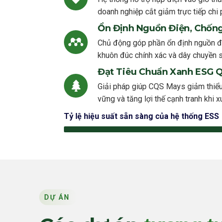
doanh nghiệp cắt giảm trực tiếp chi 
Ổn Định Nguồn Điện, Chống
Chủ động góp phần ổn định nguồn điệ
khuôn đúc chính xác và dây chuyền 
Đạt Tiêu Chuẩn Xanh ESG 
Giải pháp giúp CQS Mays giảm thiểu d
vững và tăng lợi thế cạnh tranh khi x
Tỷ lệ hiệu suất sẵn sàng của hệ thống ESS
DỰ ÁN