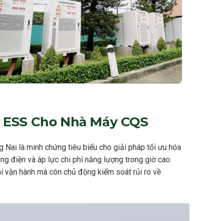
g ESS Cho Nhà Máy CQS
ai là minh chứng tiêu biểu cho giải pháp tối ưu hóa
ng điện và áp lực chi phí năng lượng trong giờ cao
í vận hành mà còn chủ động kiểm soát rủi ro về