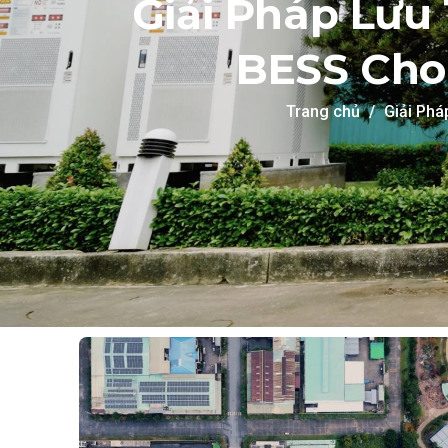
Giải Pháp Lư
BESS Cho
Trang chủ
Giải Ph