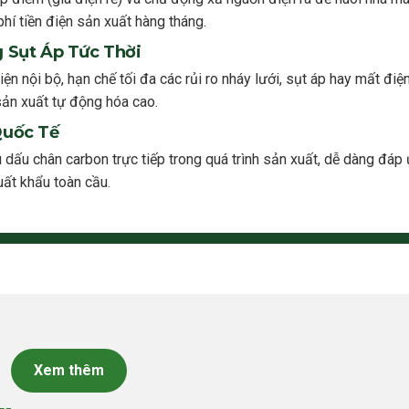
phí tiền điện sản xuất hàng tháng.
 Sụt Áp Tức Thời
n nội bộ, hạn chế tối đa các rủi ro nháy lưới, sụt áp hay mất điệ
sản xuất tự động hóa cao.
Quốc Tế
ấu chân carbon trực tiếp trong quá trình sản xuất, dễ dàng đáp ứ
uất khẩu toàn cầu.
Xem thêm