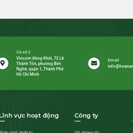
Cơ sở 2
Vincom Đồng Khởi, 72 Lê
Email
Thánh Tôn, phường Bến
info@hoana
Nghé, quận 1, Thành Phố
Hồ Chí Minh
Lĩnh vực hoạt động
Công ty
Phân phối thiết bị
Về chúng tôi