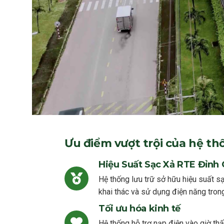
Ưu điểm vượt trội của hệ th
Hiệu Suất Sạc Xả RTE Đỉnh 
Hệ thống lưu trữ sở hữu hiệu suất sạ
khai thác và sử dụng điện năng trong
Tối ưu hóa kinh tế
Hệ thống hỗ trợ nạp điện vào giờ thấ