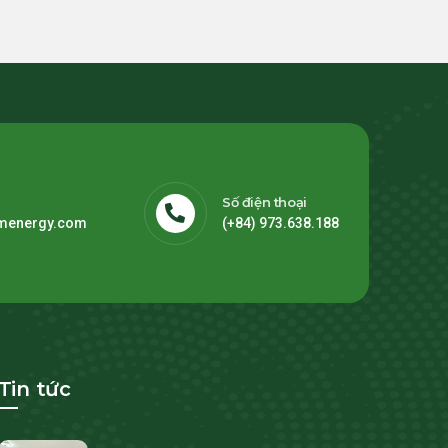
Số điện thoại
menergy.com
(+84) 973.638.188
Tin tức