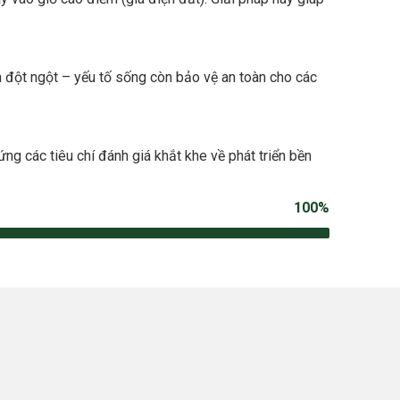
n đột ngột – yếu tố sống còn bảo vệ an toàn cho các
ng các tiêu chí đánh giá khắt khe về phát triển bền
100%