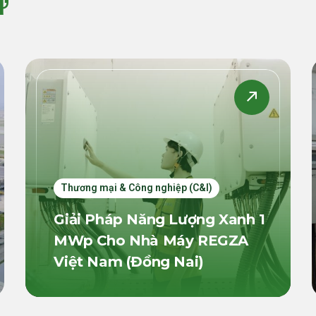
ự
Thương mại & Công nghiệp (C&I)
Giải Pháp Năng Lượng Xanh 1
MWp Cho Nhà Máy REGZA
Việt Nam (Đồng Nai)