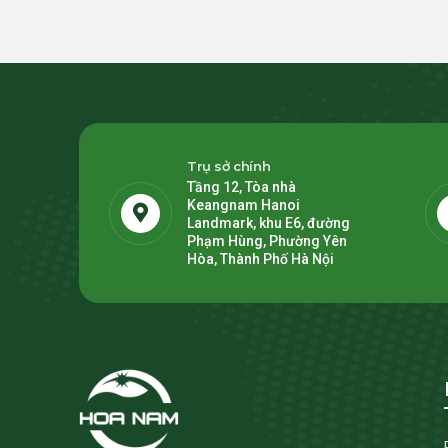
Trụ sở chính
Tầng 12, Tòa nhà
Keangnam Hanoi
Landmark, khu E6, đường
Phạm Hùng, Phường Yên
Hòa, Thành Phố Hà Nội