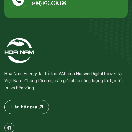
(+84) 973.638.188
Hoa Nam Energy là đối tác VAP của Huawei Digital Power tại
Việt Nam. Chúng tôi cung cấp giải pháp năng lượng tái tạo tối
ưu và bền vững.
Liên hệ ngay