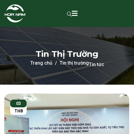
Tin Thị Trường
Trang chủ
Tin thị trường
Tin tức
03
TH8