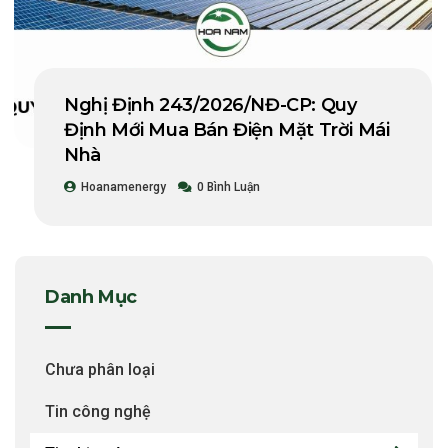
Nghị Định 243/2026/NĐ-CP: Quy
Định Mới Mua Bán Điện Mặt Trời Mái
Nhà
Hoanamenergy
0 Bình Luận
Danh Mục
Chưa phân loại
Tin công nghệ