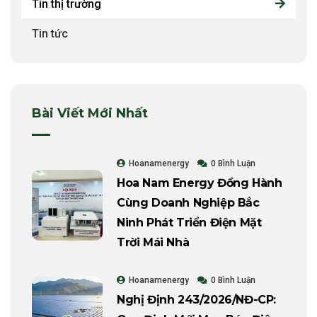
Tin thị trường
Tin tức
Bài Viết Mới Nhất
Hoanamenergy
0 Bình Luận
Hoa Nam Energy Đồng Hành
Cùng Doanh Nghiệp Bắc
Ninh Phát Triển Điện Mặt
Trời Mái Nhà
Hoanamenergy
0 Bình Luận
Nghị Định 243/2026/NĐ-CP: