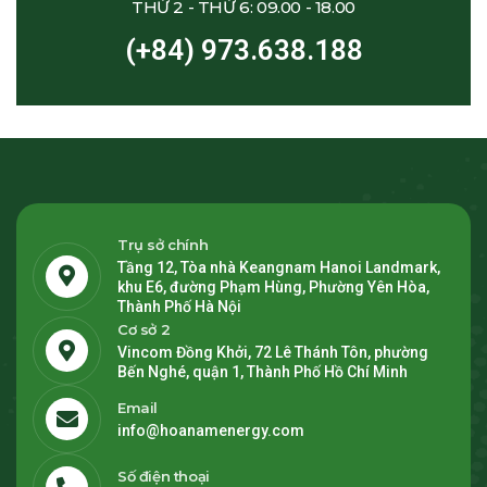
THỨ 2 - THỨ 6: 09.00 - 18.00
(+84) 973.638.188
Trụ sở chính
Tầng 12, Tòa nhà Keangnam Hanoi Landmark,
khu E6, đường Phạm Hùng, Phường Yên Hòa,
Thành Phố Hà Nội
Cơ sở 2
Vincom Đồng Khởi, 72 Lê Thánh Tôn, phường
Bến Nghé, quận 1, Thành Phố Hồ Chí Minh
Email
info@hoanamenergy.com
Số điện thoại