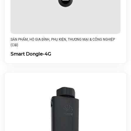
SẢN PHẨM
,
HỘ GIA ĐÌNH
,
PHỤ KIỆN
,
THƯƠNG MẠI & CÔNG NGHIỆP
(C&I)
Smart Dongle-4G