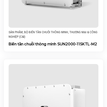
SẢN PHẨM
,
BỘ BIẾN TẦN CHUỖI THÔNG MINH
,
THƯƠNG MẠI & CÔNG
NGHIỆP (C&I)
Biến tần chuỗi thông minh SUN2000-115KTL-M2