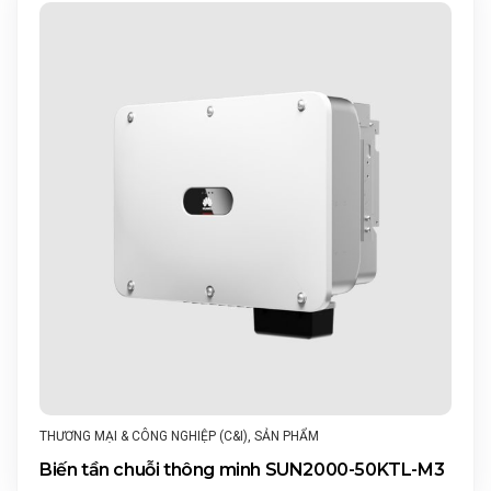
THƯƠNG MẠI & CÔNG NGHIỆP (C&I)
,
SẢN PHẨM
Biến tần chuỗi thông minh SUN2000-50KTL-M3