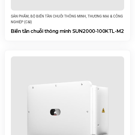
SẢN PHẨM
,
BỘ BIẾN TẦN CHUỖI THÔNG MINH
,
THƯƠNG MẠI & CÔNG
NGHIỆP (C&I)
Biến tần chuỗi thông minh SUN2000-100KTL-M2