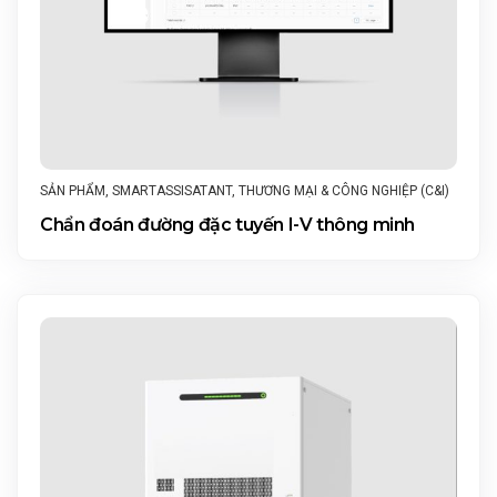
SẢN PHẨM
,
SMARTASSISATANT
,
THƯƠNG MẠI & CÔNG NGHIỆP (C&I)
Chẩn đoán đường đặc tuyến I-V thông minh