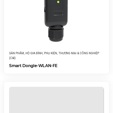
SẢN PHẨM
,
HỘ GIA ĐÌNH
,
PHỤ KIỆN
,
THƯƠNG MẠI & CÔNG NGHIỆP
(C&I)
Smart Dongle-WLAN-FE