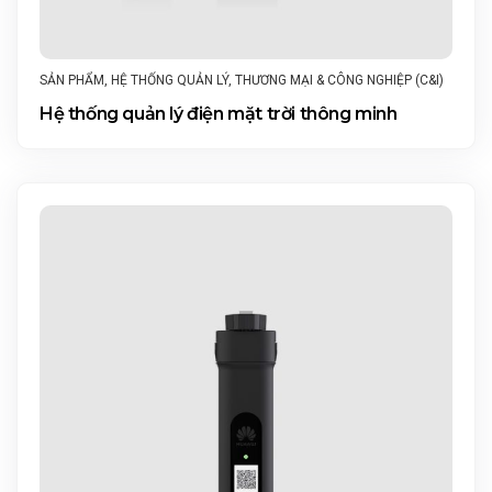
SẢN PHẨM
,
HỆ THỐNG QUẢN LÝ
,
THƯƠNG MẠI & CÔNG NGHIỆP (C&I)
Hệ thống quản lý điện mặt trời thông minh