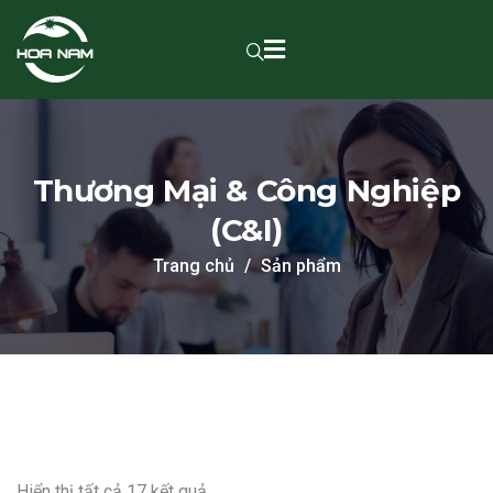
Thương Mại & Công Nghiệp
(C&I)
Trang chủ
Sản phẩm
Hiển thị tất cả 17 kết quả