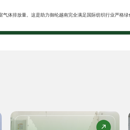
 温室气体排放量。这是助力御纶越南完全满足国际纺织行业严格