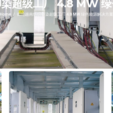
染超级工厂 4.8 MW 
Home
御纶越南纺织印染超级工厂 4.8 MW 绿色能源解决方