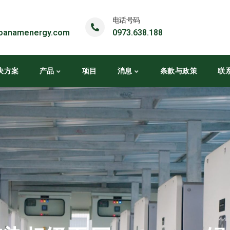
电话号码
oanamenergy.com
0973.638.188
决方案
产品
项目
消息
条款与政策
联