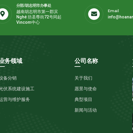
分部/胡志明市办事处
Email
越南胡志明市第一郡滨
Nghé 坊圣尊街72号同起
info@hoana
Vincom中心
业务领域
公司名称
设备分销
关于我们
光伏系统建设施工
愿景与使命
运营与维护服务
典型项目
新闻与活动