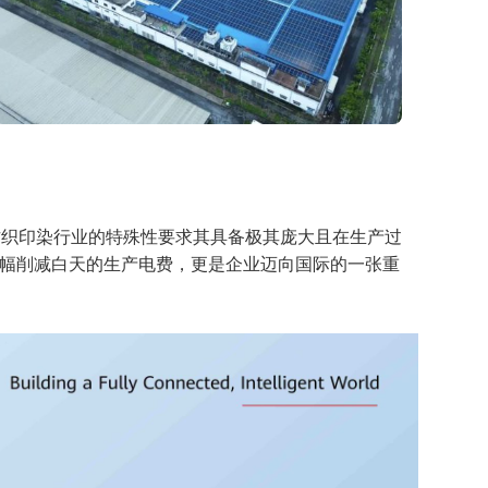
措。纺织印染行业的特殊性要求其具备极其庞大且在生产过
幅削减白天的生产电费，更是企业迈向国际的一张重