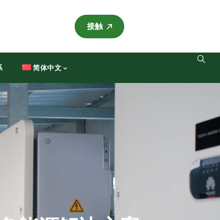
接触
系
简体中文