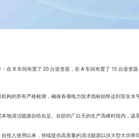
在 B 车间布置了 20 台逆变器，在 A 车间布置了 15 台
量机构的所有严格检测，确保各项电力技术指标始终达到安全水
现本地清洁能源自给自足。在纺织厂白天的生产高峰时段内，该
。自投入使用以来，持续提供高质量的清洁能源以供大型大功率