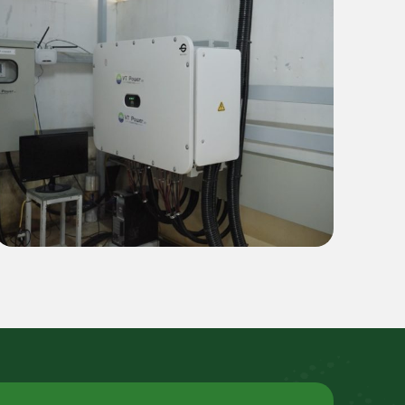
商业
天耀鞋业工厂（外商直接投资 FDI
和平省）1 MWp 绿色能源解决方
案