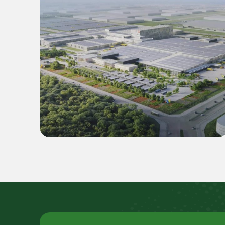
商业
乐高（LEGO）平阳二期超级工厂
55 MWp 逆变器 & 22.4 MWh 电
池储能系统（BESS）绿色能源解
决方案