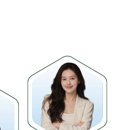
Đào
总经