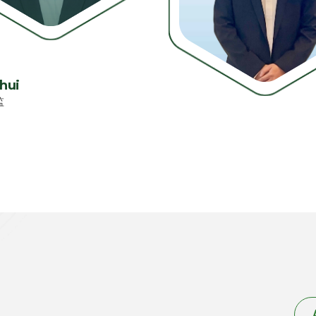
hui
监