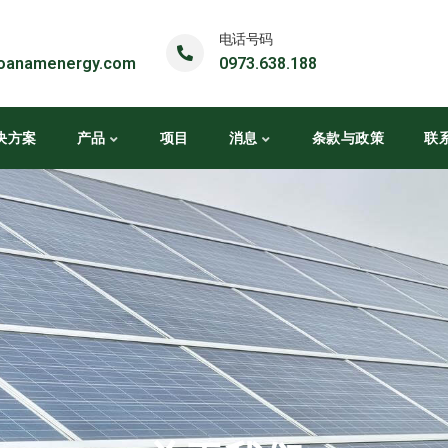
电话号码
oanamenergy.com
0973.638.188
决方案
产品
项目
消息
条款与政策
联