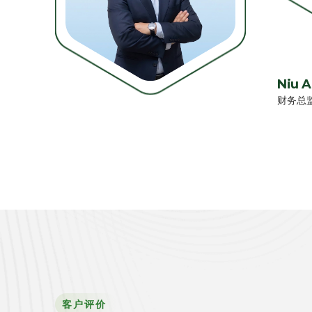
Niu A
财务总
客户评价