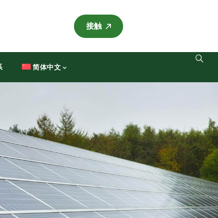
接触
系
简体中文