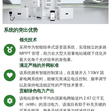
系统的突出优势
领先技术
采用华为智能组串式逆变器系统，实现独立的多路
MPPT 管理，助力在大型大容量电站规模下优化并
最大化每个光伏组串的发电量。
满足严格的并网标准
该系统拥有智能控制算法，在直接并入 110kV 国
家电网系统时，能够完美满足电压控制、频率调节
以及保持电流稳定性的严苛技术要求。
贡献绿色电力产出
该电站群每年平均向国家电网输送约 2.47 亿千瓦
时（kWh）的清洁电力。该项目有助于补充关键的
可再生能源，服务于经济发展与碳减排目标。