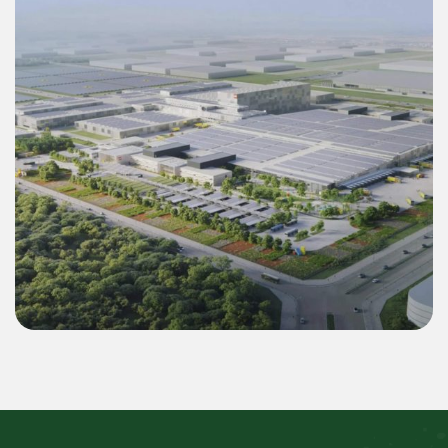
商业
乐高（LEGO）平阳二期超级工厂 55 MWp 逆
变器 & 22.4 MWh 电池储能系统（BESS）绿
色能源解决方案