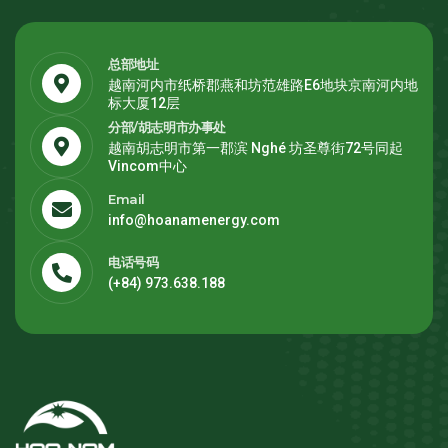
总部地址
越南河内市纸桥郡燕和坊范雄路E6地块京南河内地
标大厦12层
分部/胡志明市办事处
越南胡志明市第一郡滨 Nghé 坊圣尊街72号同起
Vincom中心
Email
info@hoanamenergy.com
电话号码
(+84) 973.638.188