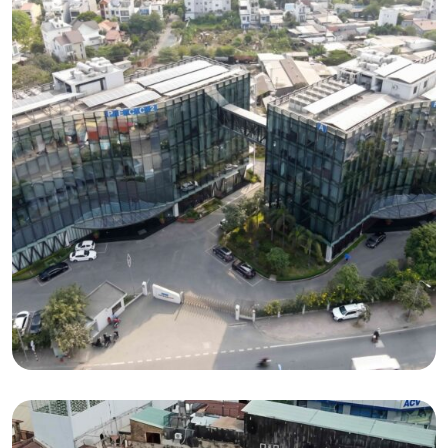
户用光伏
为胡志明市企业提供 400 kWp 绿色能源解决方
案