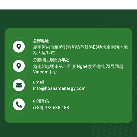
总部地址
越南河内市纸桥郡燕和坊范雄路E6地块京南河内地
标大厦12层
分部/胡志明市办事处
越南胡志明市第一郡滨 Nghé 坊圣尊街72号同起
Vincom中心
Email
info@hoanamenergy.com
电话号码
(+84) 973.638.188