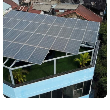
户用光伏
胡志明市家用5千瓦智能太阳能发电系统