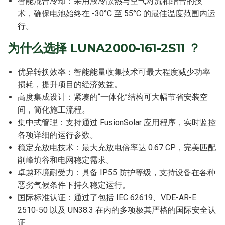
智能混合冷却：采用液冷散热与空气对流相结合的技
术，确保电池始终在 -30°C 至 55°C 的最佳温度范围内运
行。
为什么选择 LUNA2000-161-2S11 ？
优异转换效率：智能能量收集技术可最大程度减少功率
损耗，提升项目的经济效益。
高度集成设计：紧凑的“一体化”结构可大幅节省安装空
间，简化施工流程。
集中式管理：支持通过 FusionSolar 应用程序，实时监控
各项详细的运行参数。
稳定充放电技术：最大充放电倍率达 0.67 CP，完美匹配
削峰填谷和电网稳定需求。
卓越环境耐受力：具备 IP55 防护等级，支持设备在各种
恶劣气候条件下持久稳定运行。
国际标准认证：通过了包括 IEC 62619、VDE-AR-E
2510-50 以及 UN38.3 在内的多项极其严格的国际安全认
证