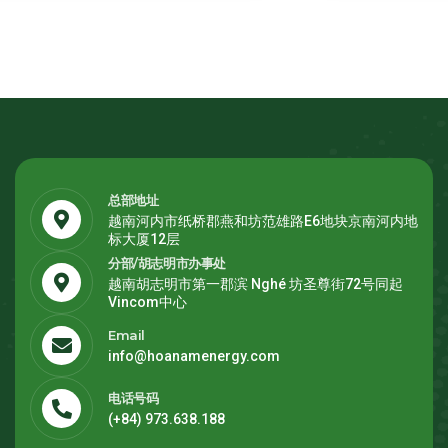
总部地址
越南河内市纸桥郡燕和坊范雄路E6地块京南河内地
标大厦12层
分部/胡志明市办事处
越南胡志明市第一郡滨 Nghé 坊圣尊街72号同起
Vincom中心
Email
info@hoanamenergy.com
电话号码
(+84) 973.638.188