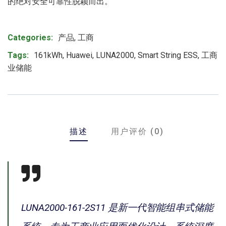
的绝对安全可靠性脱颖而出。
Product Meta
Categories:
产品
,
工商
Tags:
161kWh
,
Huawei
,
LUNA2000
,
Smart String ESS
,
工商
业储能
描述
用户评价 (0)
LUNA2000-161-2S11 是新一代智能组串式储能