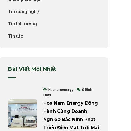
Tin công nghệ
Tin thị trường
Tin tức
Bài Viết Mới Nhất
Hoanamenergy
0 Bình
Luận
Hoa Nam Energy Đồng
Hành Cùng Doanh
Nghiệp Bắc Ninh Phát
Triển Điện Mặt Trời Mái