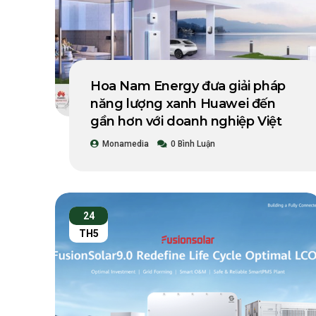
Hoa Nam Energy đưa giải pháp
năng lượng xanh Huawei đến
gần hơn với doanh nghiệp Việt
Monamedia
0 Bình Luận
24
TH5