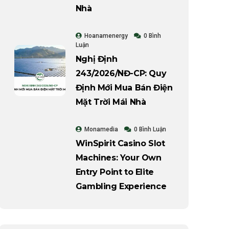
Nhà
Hoanamenergy
0 Bình
Luận
Nghị Định
243/2026/NĐ-CP: Quy
Định Mới Mua Bán Điện
Mặt Trời Mái Nhà
Monamedia
0 Bình Luận
WinSpirit Casino Slot
Machines: Your Own
Entry Point to Elite
Gambling Experience