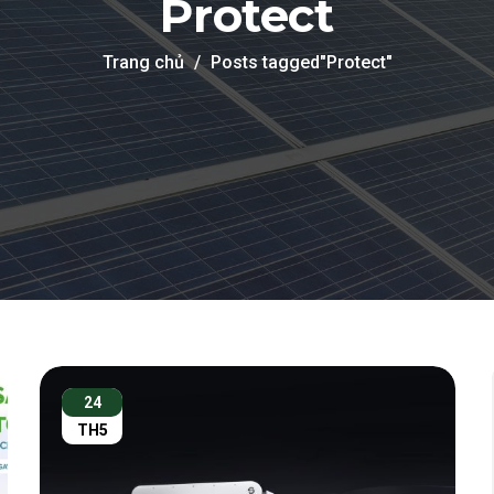
Protect
Trang chủ
Posts tagged"Protect"
24
TH5