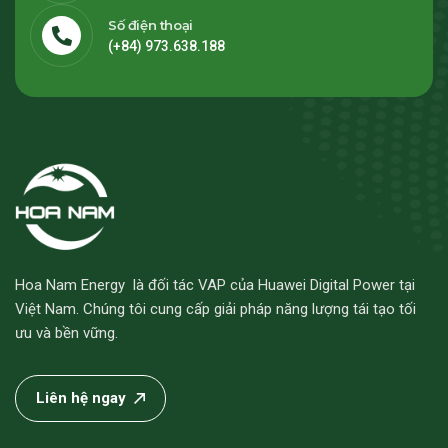
Số điện thoại
(+84) 973.638.188
Hoa Nam Energy là đối tác VAP của Huawei Digital Power tại
Việt Nam. Chúng tôi cung cấp giải pháp năng lượng tái tạo tối
ưu và bền vững.
Liên hệ ngay