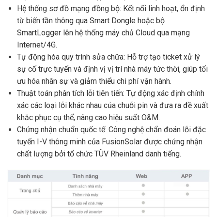
Hệ thống sơ đồ mạng đồng bộ: Kết nối linh hoạt, ổn định
từ biến tần thông qua Smart Dongle hoặc bộ
SmartLogger lên hệ thống máy chủ Cloud qua mạng
Internet/4G.
Tự động hóa quy trình sửa chữa: Hỗ trợ tạo ticket xử lý
sự cố trực tuyến và định vị vị trí nhà máy tức thời, giúp tối
ưu hóa nhân sự và giảm thiểu chi phí vận hành.
Thuật toán phân tích lỗi tiên tiến: Tự động xác định chính
xác các loại lỗi khác nhau của chuỗi pin và đưa ra đề xuất
khắc phục cụ thể, nâng cao hiệu suất O&M.
Chứng nhận chuẩn quốc tế: Công nghệ chẩn đoán lỗi đặc
tuyến I-V thông minh của FusionSolar được chứng nhận
chất lượng bởi tổ chức TÜV Rheinland danh tiếng.