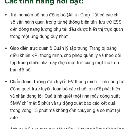
Các tính năng nổi bật:
Trải nghiệm số hóa đồng bộ (All-in-One): Tất cả các chỉ
số vận hành quan trọng từ hệ thống biến tần, lưu trữ ESS
đến dòng năng lượng phụ tải đều được hiển thị trực quan
trong một ứng dụng duy nhất.
Giao diện trực quan & Quản lý tập trung: Trang bị bảng
điều khiển KPI thông minh, cho phép quản lý và theo dõi
tập trung nhiều nhà máy điện mặt trời cùng một lúc trên
bản đồ số.
Chẩn đoán đường đặc tuyến I-V thông minh: Tính năng tự
động quét trực tuyến toàn bộ các chuỗi pin để phát hiện
và nhận dạng lỗi. Quá trình quét một nhà máy công suất
5MW chỉ mất 5 phút và tự động xuất báo cáo kết quả
trong vòng 15 phút mà không cần chuyên gia có mặt tại
site.