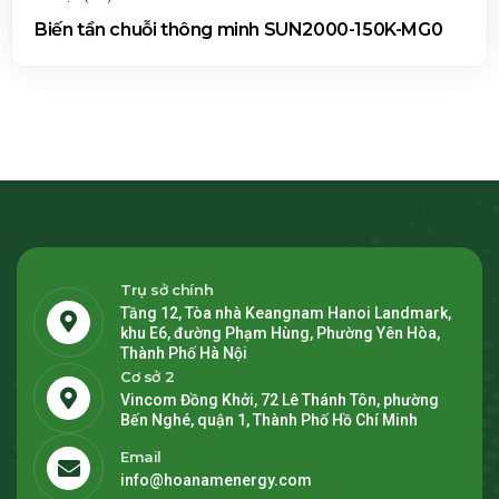
Hệ thống quản lý g
ông minh SUN2000-150K-MG0
minh FusionSolar
Trụ sở chính
Tầng 12, Tòa nhà Keangnam Hanoi Landmark,
khu E6, đường Phạm Hùng, Phường Yên Hòa,
Thành Phố Hà Nội
Cơ sở 2
Vincom Đồng Khởi, 72 Lê Thánh Tôn, phường
Bến Nghé, quận 1, Thành Phố Hồ Chí Minh
Email
info@hoanamenergy.com