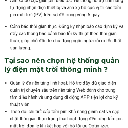
Ánh xạ bố cục giàn pin siêu tốc: Hệ thống hỗ trợ tính năng
tự động nhận diện thiết bị và ánh xạ bố cục vị trí các tấm
pin mặt trời (PV) trên sơ đồ trong vòng 5 giây.
Cảnh báo thời gian thực: Đăng ký nhận báo cáo định kỳ và
đẩy các thông báo cảnh báo lỗi kỹ thuật theo thời gian
thực, giúp chủ đầu tư chủ động ngăn ngừa rủi ro tổn thất
sản lượng.
Tại sao nên chọn hệ thống quản
lý điện mặt trời thông minh ?
Quản lý đa nền tảng linh hoạt: Hỗ trợ đầy đủ giao diện
quản trị chuyên sâu trên nền tảng Web dành cho trung
tâm điều hành và ứng dụng di động APP tiện lợi cho kỹ
thuật viên.
Theo dõi chi tiết cấp tấm pin: Khả năng giám sát và cập
nhật thời gian thực trạng thái hoạt động đến từng tấm pin
mặt trời đơn lẻ khi kết hợp với bộ tối ưu Optimizer.