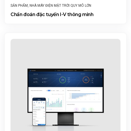
SẢN PHẨM
,
NHÀ MÁY ĐIỆN MẶT TRỜI QUY MÔ LỚN
Chẩn đoán đặc tuyến I-V thông minh