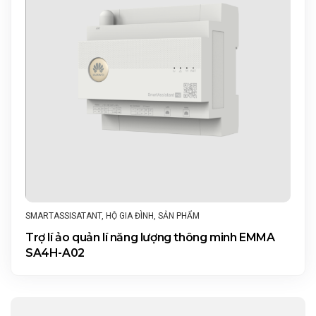
SMARTASSISATANT
,
HỘ GIA ĐÌNH
,
SẢN PHẨM
Trợ lí ảo quản lí năng lượng thông minh EMMA
SA4H-A02