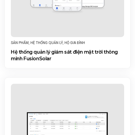
SẢN PHẨM
,
HỆ THỐNG QUẢN LÝ
,
HỘ GIA ĐÌNH
Hệ thống quản lý giám sát điện mặt trời thông
minh FusionSolar