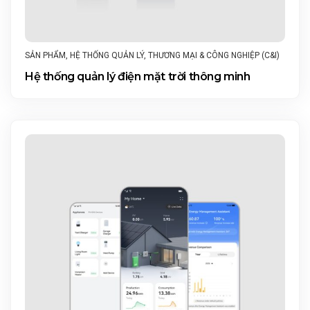
SẢN PHẨM
,
HỆ THỐNG QUẢN LÝ
,
THƯƠNG MẠI & CÔNG NGHIỆP (C&I)
Hệ thống quản lý điện mặt trời thông minh