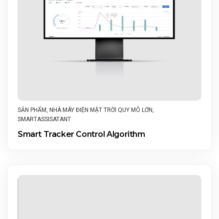
SẢN PHẨM
,
NHÀ MÁY ĐIỆN MẶT TRỜI QUY MÔ LỚN
,
SMARTASSISATANT
Smart Tracker Control Algorithm