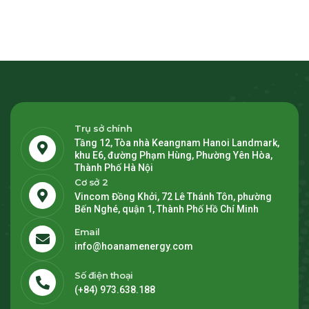
Trụ sở chính
Tầng 12, Tòa nhà Keangnam Hanoi Landmark,
khu E6, đường Phạm Hùng, Phường Yên Hòa,
Thành Phố Hà Nội
Cơ sở 2
Vincom Đồng Khởi, 72 Lê Thánh Tôn, phường
Bến Nghé, quận 1, Thành Phố Hồ Chí Minh
Email
info@hoanamenergy.com
Số điện thoại
(+84) 973.638.188