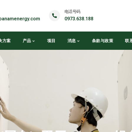
电话号码
oanamenergy.com
0973.638.188
决方案
产品
项目
消息
条款与政策
联