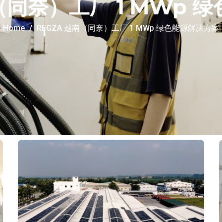
南（同奈）工厂 1 MWp 
Home
REGZA 越南（同奈）工厂 1 MWp 绿色能源解决方案