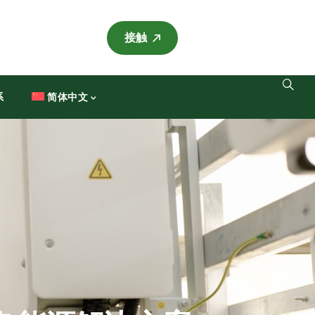
接触
系
简体中文