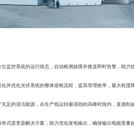
方位监控系统的运行状态，自动检测故障并推送即时告警，助力
简化并优化光伏系统的整体巡检流程，提高管理效率，最大程度
产充足的清洁能源，在生产线运转最强劲的高峰时段内，直接削
组串式逆变器解决方案，助力优化发电输出，确保输出电能质量