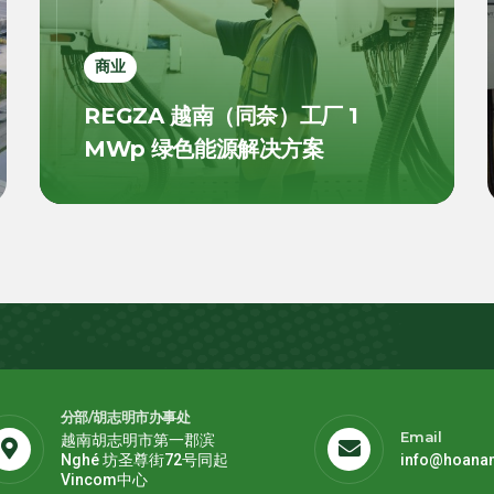
商业
REGZA 越南（同奈）工厂 1
MWp 绿色能源解决方案
分部/胡志明市办事处
Email
越南胡志明市第一郡滨
Nghé 坊圣尊街72号同起
info@hoana
Vincom中心