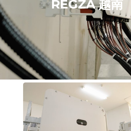
REGZA 越