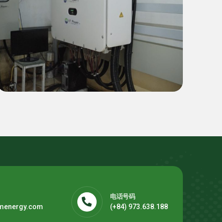
商业
天耀鞋业工厂（外商直接投资 FDI
和平省）1 MWp 绿色能源解决方
案
电话号码
menergy.com
(+84) 973.638.188