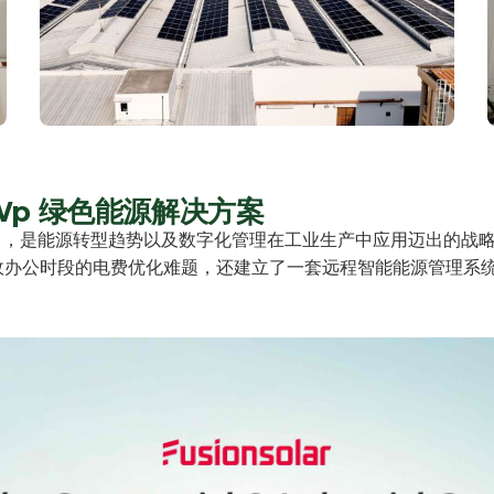
MWp 绿色能源解决方案
顶光伏项目，是能源转型趋势以及数字化管理在工业生产中应用迈出
天行政办公时段的电费优化难题，还建立了一套远程智能能源管理