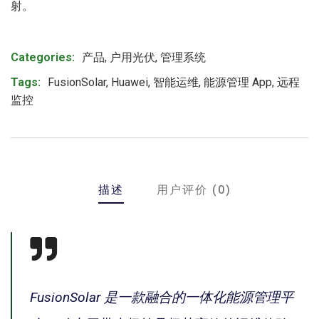
射。
Product Meta
Categories:
产品
,
户用光伏
,
管理系统
Tags:
FusionSolar
,
Huawei
,
智能运维
,
能源管理 App
,
远程
监控
描述
用户评价 (0)
FusionSolar 是一款融合的一体化能源管理平