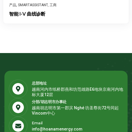
产品
,
SMARTASSISTANT
,
工商
智能 I-V 曲线诊断
总部地址
越南河内市纸桥郡燕和坊范雄路E6地块京南河内地
标大厦12层
分部/胡志明市办事处
越南胡志明市第一郡滨 Nghé 坊圣尊街72号同起
Vincom中心
Email
info@hoanamenergy.com