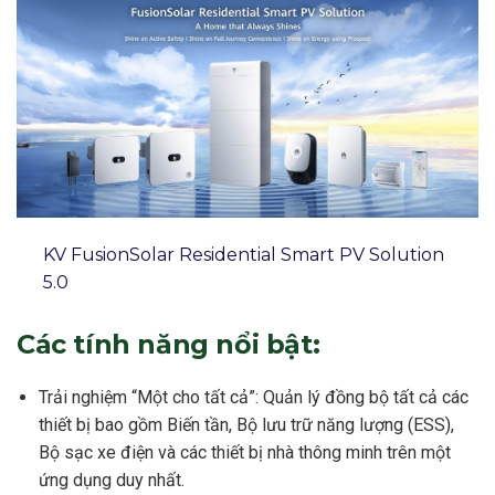
KV FusionSolar Residential Smart PV Solution
5.0
Các tính năng nổi bật:
Trải nghiệm “Một cho tất cả”: Quản lý đồng bộ tất cả các
thiết bị bao gồm Biến tần, Bộ lưu trữ năng lượng (ESS),
Bộ sạc xe điện và các thiết bị nhà thông minh trên một
ứng dụng duy nhất.