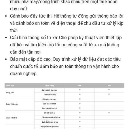
nhiều nhà máy/công trình khác nhau trên một tài khoản
duy nhất.
Cảnh báo đẩy tức thì: Hệ thống tự động gửi thông báo lỗi
và cảnh báo an toàn về điện thoại để chủ đầu tư xử lý kịp
thời.
Cấu hình thông số từ xa: Cho phép kỹ thuật viên thiết lập
dữ liệu và tìm kiếm bộ tối ưu công suất từ xa mà không
cần đến tận nơi.
Bảo mật cấp độ cao: Quy trình xử lý dữ liệu đạt các tiêu
chuẩn quốc tế, đảm bảo an toàn thông tin vận hành cho
doanh nghiệp.