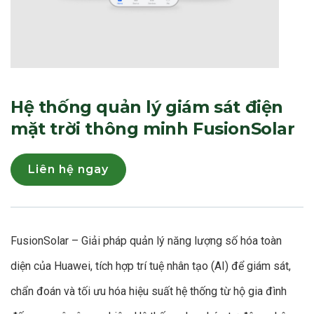
Hệ thống quản lý giám sát điện
mặt trời thông minh FusionSolar
Liên hệ ngay
FusionSolar – Giải pháp quản lý năng lượng số hóa toàn
diện của Huawei, tích hợp trí tuệ nhân tạo (AI) để giám sát,
chẩn đoán và tối ưu hóa hiệu suất hệ thống từ hộ gia đình