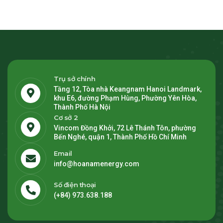
Trụ sở chính
Tầng 12, Tòa nhà Keangnam Hanoi Landmark,
khu E6, đường Phạm Hùng, Phường Yên Hòa,
Thành Phố Hà Nội
Cơ sở 2
Vincom Đồng Khởi, 72 Lê Thánh Tôn, phường
Bến Nghé, quận 1, Thành Phố Hồ Chí Minh
Email
info@hoanamenergy.com
Số điện thoại
(+84) 973.638.188