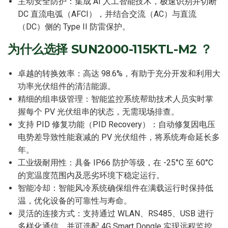
主动安全防护：集成 AI 人工智能技术，极速识别并切断
DC 直流电弧（AFCI），并结合交流（AC）与直流
（DC）侧的 Type II 防雷保护。
为什么选择 SUN2000-115KTL-M2 ？
卓越的转换效率：高达 98.6%，有助于充分开发和利用大
功率光伏组件的清洁能源。
精细的组串级管理：智能监控系统帮助技术人员实时掌
握每个 PV 光伏组串的状态，无需现场排查。
支持 PID 修复功能（PID Recovery）：自动修复因电压
电势差导致性能衰减的 PV 光伏组件，将系统寿命延长多
年。
工业级耐用性：具备 IP66 防护等级，在 -25°C 至 60°C
的宽温度范围内及恶劣环境下稳定运行。
智能冷却：智能风冷系统确保组件在满载运行时保持低
温，优化设备的可靠性与寿命。
灵活的连接方式：支持通过 WLAN、RS485、USB 进行
多样化通信，并可选配 4G Smart Dongle 实现远程监控。