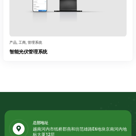
产品
,
工商
LUNA2000-161-2S11
总部地址
越南河内市纸桥郡燕和坊范雄路E6地块京南河内地
标大厦12层