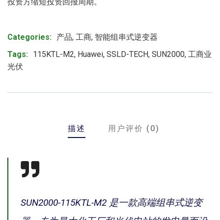
投资方缩短投资回报周期。
Product Meta
Categories:
产品
,
工商
,
智能组串式逆变器
Tags:
115KTL-M2
,
Huawei
,
SSLD-TECH
,
SUN2000
,
工商业
光伏
描述
用户评价 (0)
SUN2000-115KTL-M2 是一款高端组串式逆变