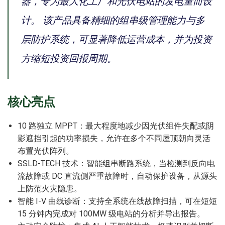
器，专为最大化工厂和光伏电站的发电量而设
计。 该产品具备精细的组串级管理能力与多
层防护系统，可显著降低运营成本，并为投资
方缩短投资回报周期。
核心亮点
10 路独立 MPPT：最大程度地减少因光伏组件失配或阴
影遮挡引起的功率损失，允许在多个不同屋顶朝向灵活
布置光伏阵列。
SSLD-TECH 技术：智能组串断路系统，当检测到反向电
流故障或 DC 直流侧严重故障时，自动保护设备，从源头
上防范火灾隐患。
智能 I-V 曲线诊断：支持全系统在线故障扫描，可在短短
15 分钟内完成对 100MW 级电站的分析并导出报告。