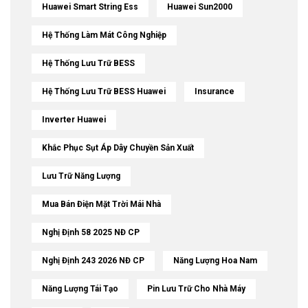
Huawei Smart String Ess
Huawei Sun2000
Hệ Thống Làm Mát Công Nghiệp
Hệ Thống Lưu Trữ BESS
Hệ Thống Lưu Trữ BESS Huawei
Insurance
Inverter Huawei
Khắc Phục Sụt Áp Dây Chuyền Sản Xuất
Lưu Trữ Năng Lượng
Mua Bán Điện Mặt Trời Mái Nhà
Nghị Định 58 2025 NĐ CP
Nghị Định 243 2026 NĐ CP
Năng Lượng Hoa Nam
Năng Lượng Tái Tạo
Pin Lưu Trữ Cho Nhà Máy