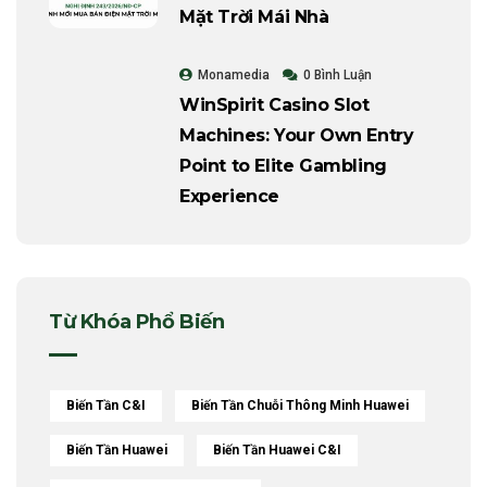
Mặt Trời Mái Nhà
Monamedia
0 Bình Luận
WinSpirit Casino Slot
Machines: Your Own Entry
Point to Elite Gambling
Experience
Từ Khóa Phổ Biến
Biến Tần C&i
Biến Tần Chuỗi Thông Minh Huawei
Biến Tần Huawei
Biến Tần Huawei C&I