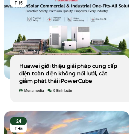
TH5
Huawei giới thiệu giải pháp cung cấp
điện toàn diện không nối lưới, cắt
giảm phát thải iPowerCube
Monamedia
0 Bình Luận
24
TH5