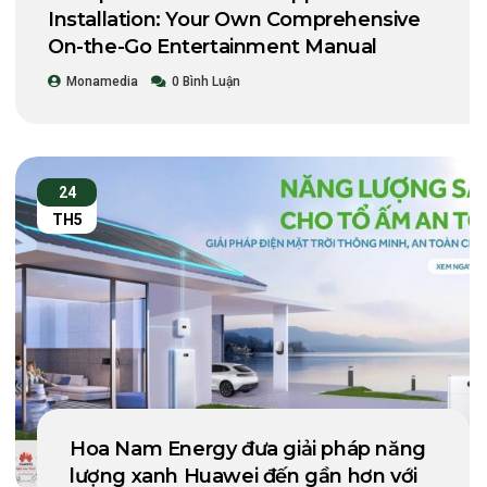
Installation: Your Own Comprehensive
On-the-Go Entertainment Manual
Monamedia
0 Bình Luận
24
TH5
Hoa Nam Energy đưa giải pháp năng
lượng xanh Huawei đến gần hơn với