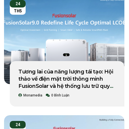
24
TH5
Tương lai của năng lượng tái tạo: Hội
thảo về điện mặt trời thông minh
FusionSolar và hệ thống lưu trữ quy
mô lớn của Huawei năm 2021
Monamedia
0 Bình Luận
24