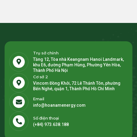
Trụ sở chính
Tầng 12, Tòa nhà Keangnam Hanoi Landmark,
khu E6, đường Phạm Hùng, Phường Yên Hòa,
Thành Phố Hà Nội
Cơ sở 2
Vincom Đồng Khởi, 72 Lê Thánh Tôn, phường
Bến Nghé, quận 1, Thành Phố Hồ Chí Minh
Email
info@hoanamenergy.com
Số điện thoại
(+84) 973.638.188