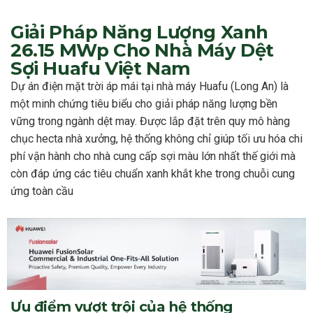
Giải Pháp Năng Lượng Xanh
26.15 MWp Cho Nhà Máy Dệt
Sợi Huafu Việt Nam
Dự án điện mặt trời áp mái tại nhà máy Huafu (Long An) là
một minh chứng tiêu biểu cho giải pháp năng lượng bền
vững trong ngành dệt may. Được lắp đặt trên quy mô hàng
chục hecta nhà xưởng, hệ thống không chỉ giúp tối ưu hóa chi
phí vận hành cho nhà cung cấp sợi màu lớn nhất thế giới mà
còn đáp ứng các tiêu chuẩn xanh khắt khe trong chuỗi cung
ứng toàn cầu
Ưu điểm vượt trội của hệ thống