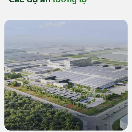
Thương mại & Công nghiệp (C&I)
Giải Pháp Năng Lượng Xanh 55 MWp
Inverter & 22.4 MWh BESS Cho Siêu Nhà
Máy LEGO Bình Dương 2