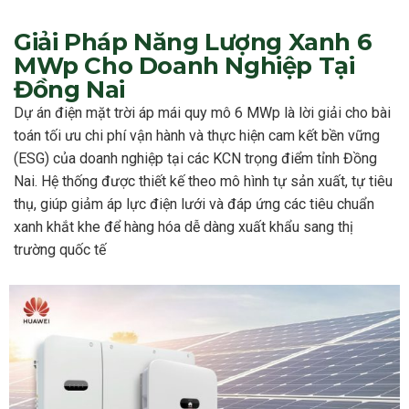
Giải Pháp Năng Lượng Xanh 6
MWp Cho Doanh Nghiệp Tại
Đồng Nai
Dự án điện mặt trời áp mái quy mô 6 MWp là lời giải cho bài
toán tối ưu chi phí vận hành và thực hiện cam kết bền vững
(ESG) của doanh nghiệp tại các KCN trọng điểm tỉnh Đồng
Nai. Hệ thống được thiết kế theo mô hình tự sản xuất, tự tiêu
thụ, giúp giảm áp lực điện lưới và đáp ứng các tiêu chuẩn
xanh khắt khe để hàng hóa dễ dàng xuất khẩu sang thị
trường quốc tế