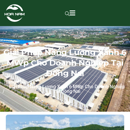
Giải Pháp Năng Lượng Xanh 6
MWp Cho Doanh Nghiệp Tại
Đồng Nai
Trang chủ
Giải Pháp Năng Lượng Xanh 6 MWp Cho Doanh Nghiệp
Tại Đồng Nai