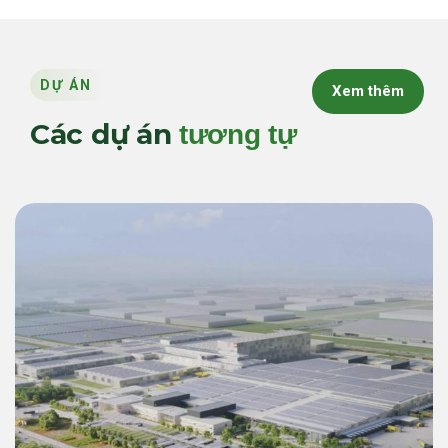
DỰ ÁN
Xem thêm
Các dự án
tương tự