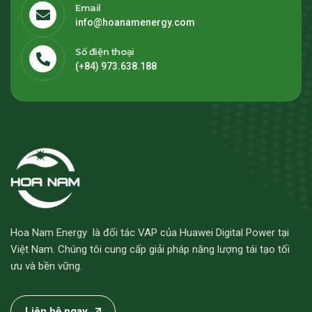
Email
info@hoanamenergy.com
Số điện thoại
(+84) 973.638.188
Hoa Nam Energy là đối tác VAP của Huawei Digital Power tại
Việt Nam. Chúng tôi cung cấp giải pháp năng lượng tái tạo tối
ưu và bền vững.
Liên hệ ngay