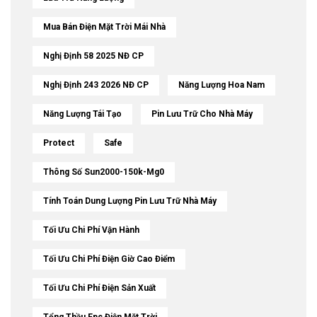
Mua Bán Điện Mặt Trời Mái Nhà
Nghị Định 58 2025 NĐ CP
Nghị Định 243 2026 NĐ CP
Năng Lượng Hoa Nam
Năng Lượng Tái Tạo
Pin Lưu Trữ Cho Nhà Máy
Protect
Safe
Thông Số Sun2000-150k-Mg0
Tính Toán Dung Lượng Pin Lưu Trữ Nhà Máy
Tối Ưu Chi Phí Vận Hành
Tối Ưu Chi Phí Điện Giờ Cao Điểm
Tối Ưu Chi Phí Điện Sản Xuất
Tổng Thầu Epc Điện Mặt Trời