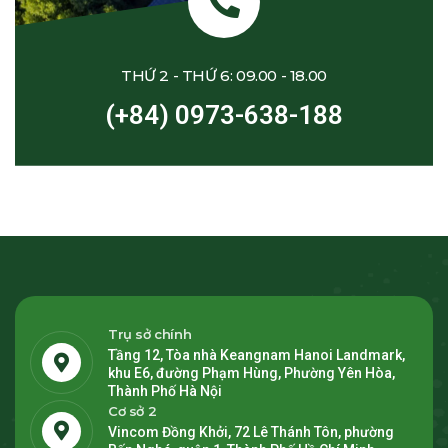
THỨ 2 - THỨ 6: 09.00 - 18.00
(+84) 0973-638-188
Trụ sở chính
Tầng 12, Tòa nhà Keangnam Hanoi Landmark,
khu E6, đường Phạm Hùng, Phường Yên Hòa,
Thành Phố Hà Nội
Cơ sở 2
Vincom Đồng Khởi, 72 Lê Thánh Tôn, phường