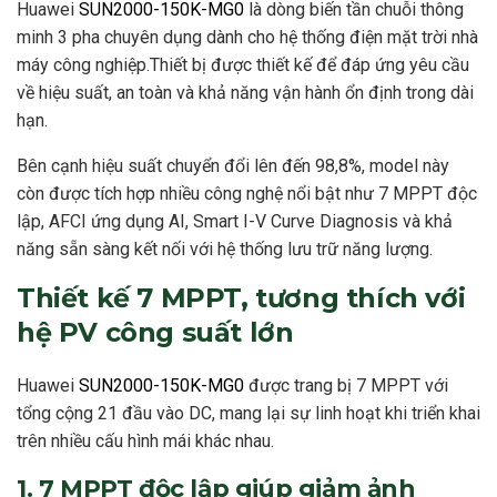
Huawei
SUN2000-150K-MG0
là dòng biến tần chuỗi thông
minh 3 pha chuyên dụng dành cho hệ thống điện mặt trời nhà
máy công nghiệp.Thiết bị được thiết kế để đáp ứng yêu cầu
về hiệu suất, an toàn và khả năng vận hành ổn định trong dài
hạn.
Bên cạnh hiệu suất chuyển đổi lên đến 98,8%, model này
còn được tích hợp nhiều công nghệ nổi bật như 7 MPPT độc
lập, AFCI ứng dụng AI, Smart I-V Curve Diagnosis và khả
năng sẵn sàng kết nối với hệ thống lưu trữ năng lượng.
Thiết kế 7 MPPT, tương thích với
hệ PV công suất lớn
Huawei
SUN2000-150K-MG0
được trang bị 7 MPPT với
tổng cộng 21 đầu vào DC, mang lại sự linh hoạt khi triển khai
trên nhiều cấu hình mái khác nhau.
1. 7 MPPT độc lập giúp giảm ảnh