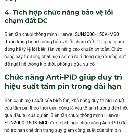
4. Tích hợp chức năng bảo vệ lỗi
chạm đất DC
Biến tần chuỗi thông minh Huawei
SUN2000-150K-MG0
được trang bị tính năng bảo vệ lỗi chạm đất DC, giúp giảm
đáng kể tỷ lệ lỗi biến tần và nâng cao chuẩn an toàn. Chức
năng này tự động phát hiện sự cố rò rỉ dòng điện xuống đất
để ngắt hệ thống kịp thời, phòng ngừa sự cố
Chức năng Anti-PID giúp duy trì
hiệu suất tấm pin trong dài hạn
Bên cạnh hiệu suất của biến tần, khả năng duy trì hiệu suất
của tấm pin theo thời gian cũng là yếu tố ảnh hưởng đến hiệu
quả đầu tư của dự án. Biến tần chuỗi thông minh Huawei
SUN2000-150K-MG0
được tích hợp chức năng Anti-PID để
hỗ trợ hạn chế tình trạng suy giảm công suất của tấm pin.