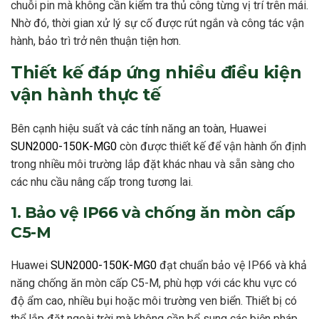
chuỗi pin mà không cần kiểm tra thủ công từng vị trí trên mái.
Nhờ đó, thời gian xử lý sự cố được rút ngắn và công tác vận
hành, bảo trì trở nên thuận tiện hơn.
Thiết kế đáp ứng nhiều điều kiện
vận hành thực tế
Bên cạnh hiệu suất và các tính năng an toàn, Huawei
SUN2000-150K-MG0
còn được thiết kế để vận hành ổn định
trong nhiều môi trường lắp đặt khác nhau và sẵn sàng cho
các nhu cầu nâng cấp trong tương lai.
1. Bảo vệ IP66 và chống ăn mòn cấp
C5-M
Huawei
SUN2000-150K-MG0
đạt chuẩn bảo vệ IP66 và khả
năng chống ăn mòn cấp C5-M, phù hợp với các khu vực có
độ ẩm cao, nhiều bụi hoặc môi trường ven biển. Thiết bị có
thể lắp đặt ngoài trời mà không cần bổ sung các biện pháp