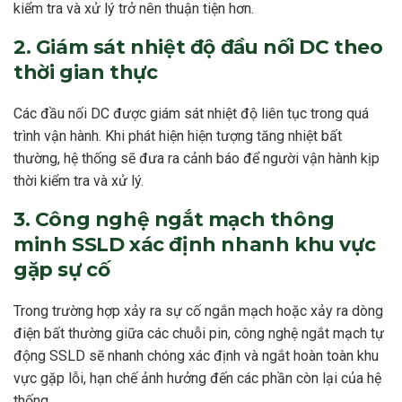
kiểm tra và xử lý trở nên thuận tiện hơn.
2. Giám sát nhiệt độ đầu nối DC theo
thời gian thực
Các đầu nối DC được giám sát nhiệt độ liên tục trong quá
trình vận hành. Khi phát hiện hiện tượng tăng nhiệt bất
thường, hệ thống sẽ đưa ra cảnh báo để người vận hành kịp
thời kiểm tra và xử lý.
3. Công nghệ ngắt mạch thông
minh SSLD xác định nhanh khu vực
gặp sự cố
Trong trường hợp xảy ra sự cố ngắn mạch hoặc xảy ra dòng
điện bất thường giữa các chuỗi pin, công nghệ ngắt mạch tự
động SSLD sẽ nhanh chóng xác định và ngắt hoàn toàn khu
vực gặp lỗi, hạn chế ảnh hưởng đến các phần còn lại của hệ
thống.