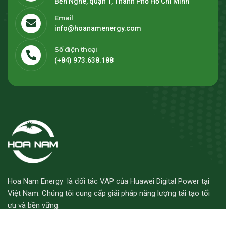
Bến Nghé, quận 1, Thành Phố Hồ Chí Minh
Email
info@hoanamenergy.com
Số điện thoại
(+84) 973.638.188
Hoa Nam Energy là đối tác VAP của Huawei Digital Power tại
Việt Nam. Chúng tôi cung cấp giải pháp năng lượng tái tạo tối
ưu và bền vững.