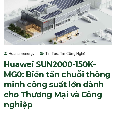
Hoanamenergy
Tin Tức
,
Tin Công Nghệ
Huawei SUN2000-150K-
MG0: Biến tần chuỗi thông
minh công suất lớn dành
cho Thương Mại và Công
nghiệp