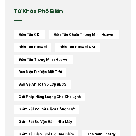
Từ Khóa Phổ Biến
Biến Tần C&i
Biến Tần Chuỗi Thông Minh Huawei
Biến Tần Huawei
Biến Tần Huawei C&I
Biến Tần Thông Minh Huawei
Bán Điện Dư Điện Mặt Trời
Bảo Vệ An Toàn 5 Lớp BESS
Giải Pháp Năng Lượng Cho Kho Lạnh
Giảm Rủi Ro Cắt Giảm Công Suất
Giảm Rủi Ro Vận Hành Nhà Máy
Giảm Tải Điện Lưới Giờ Cao Điểm
Hoa Nam Energy