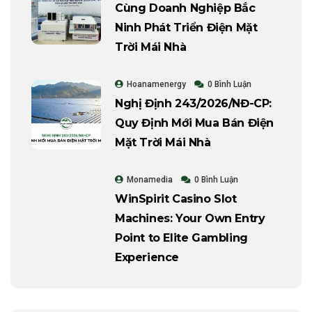
Cùng Doanh Nghiệp Bắc
Ninh Phát Triển Điện Mặt
Trời Mái Nhà
Hoanamenergy
0 Bình Luận
Nghị Định 243/2026/NĐ-CP:
Quy Định Mới Mua Bán Điện
Mặt Trời Mái Nhà
Monamedia
0 Bình Luận
WinSpirit Casino Slot
Machines: Your Own Entry
Point to Elite Gambling
Experience