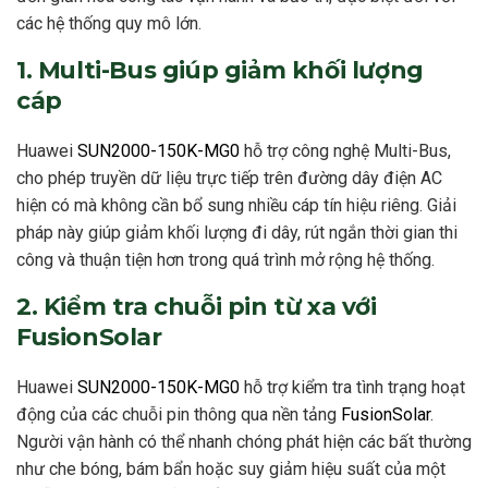
các hệ thống quy mô lớn.
1. Multi-Bus giúp giảm khối lượng
cáp
Huawei
SUN2000-150K-MG0
hỗ trợ công nghệ Multi-Bus,
cho phép truyền dữ liệu trực tiếp trên đường dây điện AC
hiện có mà không cần bổ sung nhiều cáp tín hiệu riêng. Giải
pháp này giúp giảm khối lượng đi dây, rút ngắn thời gian thi
công và thuận tiện hơn trong quá trình mở rộng hệ thống.
2. Kiểm tra chuỗi pin từ xa với
FusionSolar
Huawei
SUN2000-150K-MG0
hỗ trợ kiểm tra tình trạng hoạt
động của các chuỗi pin thông qua nền tảng
FusionSolar
.
Người vận hành có thể nhanh chóng phát hiện các bất thường
như che bóng, bám bẩn hoặc suy giảm hiệu suất của một