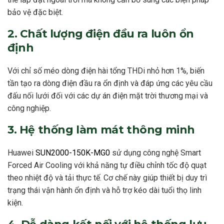
bảo vệ đặc biệt.
2. Chất lượng điện đầu ra luôn ổn
định
Với chỉ số méo dòng điện hài tổng THDi nhỏ hơn 1%, biến
tần tạo ra dòng điện đầu ra ổn định và đáp ứng các yêu cầu
đấu nối lưới đối với các dự án điện mặt trời thương mại và
công nghiệp.
3. Hệ thống làm mát thông minh
Huawei
SUN2000-150K-MG0
sử dụng công nghệ Smart
Forced Air Cooling với khả năng tự điều chỉnh tốc độ quạt
theo nhiệt độ và tải thực tế. Cơ chế này giúp thiết bị duy trì
trạng thái vận hành ổn định và hỗ trợ kéo dài tuổi thọ linh
kiện.
4. Dễ dàng kết nối với hệ thống lưu