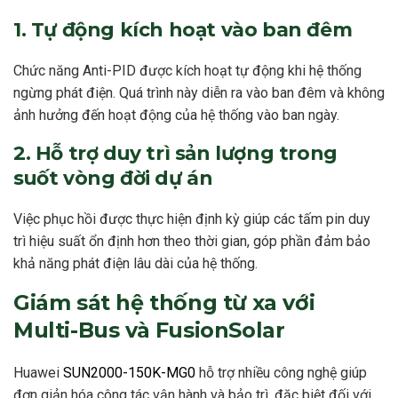
1. Tự động kích hoạt vào ban đêm
Chức năng Anti-PID được kích hoạt tự động khi hệ thống
ngừng phát điện. Quá trình này diễn ra vào ban đêm và không
ảnh hưởng đến hoạt động của hệ thống vào ban ngày.
2. Hỗ trợ duy trì sản lượng trong
suốt vòng đời dự án
Việc phục hồi được thực hiện định kỳ giúp các tấm pin duy
trì hiệu suất ổn định hơn theo thời gian, góp phần đảm bảo
khả năng phát điện lâu dài của hệ thống.
Giám sát hệ thống từ xa với
Multi-Bus và FusionSolar
Huawei
SUN2000-150K-MG0
hỗ trợ nhiều công nghệ giúp
đơn giản hóa công tác vận hành và bảo trì, đặc biệt đối với