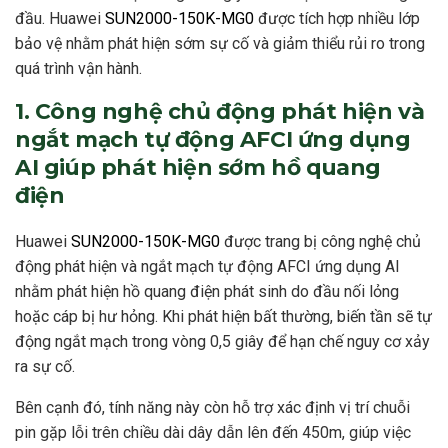
đầu. Huawei
SUN2000-150K-MG0
được tích hợp nhiều lớp
bảo vệ nhằm phát hiện sớm sự cố và giảm thiểu rủi ro trong
quá trình vận hành.
1. Công nghệ chủ động phát hiện và
ngắt mạch tự động AFCI ứng dụng
AI giúp phát hiện sớm hồ quang
điện
Huawei
SUN2000-150K-MG0
được trang bị công nghệ chủ
động phát hiện và ngắt mạch tự động AFCI ứng dụng AI
nhằm phát hiện hồ quang điện phát sinh do đầu nối lỏng
hoặc cáp bị hư hỏng. Khi phát hiện bất thường, biến tần sẽ tự
động ngắt mạch trong vòng 0,5 giây để hạn chế nguy cơ xảy
ra sự cố.
Bên cạnh đó, tính năng này còn hỗ trợ xác định vị trí chuỗi
pin gặp lỗi trên chiều dài dây dẫn lên đến 450m, giúp việc