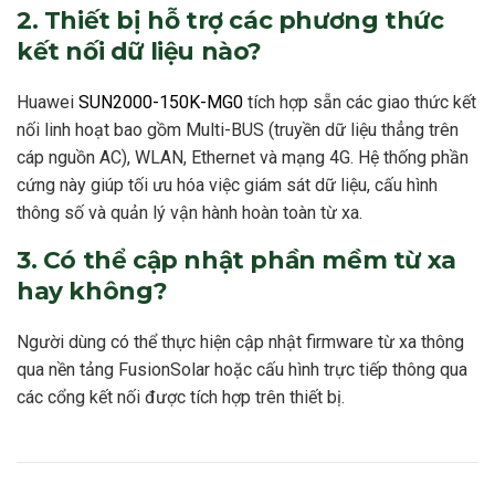
2. Thiết bị hỗ trợ các phương thức
kết nối dữ liệu nào?
Huawei
SUN2000-150K-MG0
tích hợp sẵn các giao thức kết
nối linh hoạt bao gồm Multi-BUS (truyền dữ liệu thẳng trên
cáp nguồn AC), WLAN, Ethernet và mạng 4G. Hệ thống phần
cứng này giúp tối ưu hóa việc giám sát dữ liệu, cấu hình
thông số và quản lý vận hành hoàn toàn từ xa.
3. Có thể cập nhật phần mềm từ xa
hay không?
Người dùng có thể thực hiện cập nhật firmware từ xa thông
qua nền tảng FusionSolar hoặc cấu hình trực tiếp thông qua
các cổng kết nối được tích hợp trên thiết bị.