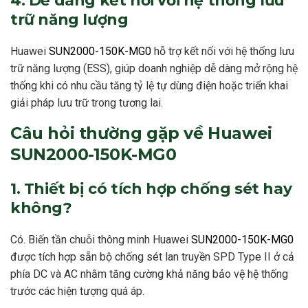
trữ năng lượng
Huawei
SUN2000-150K-MG0
hỗ trợ kết nối với hệ thống lưu
trữ năng lượng (ESS), giúp doanh nghiệp dễ dàng mở rộng hệ
thống khi có nhu cầu tăng tỷ lệ tự dùng điện hoặc triển khai
giải pháp lưu trữ trong tương lai.
Câu hỏi thường gặp về Huawei
SUN2000-150K-MG0
1. Thiết bị có tích hợp chống sét hay
không?
Có. Biến tần chuỗi thông minh Huawei
SUN2000-150K-MG0
được tích hợp sẵn bộ chống sét lan truyền SPD Type II ở cả
phía DC và AC nhằm tăng cường khả năng bảo vệ hệ thống
trước các hiện tượng quá áp.