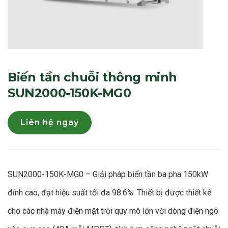
Biến tần chuỗi thông minh
SUN2000-150K-MG0
Liên hệ ngay
SUN2000-150K-MG0 – Giải pháp biến tần ba pha 150kW
đỉnh cao, đạt hiệu suất tối đa 98.6%. Thiết bị được thiết kế
cho các nhà máy điện mặt trời quy mô lớn với dòng điện ngõ