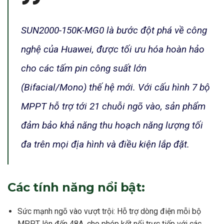
SUN2000-150K-MG0 là bước đột phá về công
nghệ của Huawei, được tối ưu hóa hoàn hảo
cho các tấm pin công suất lớn
(Bifacial/Mono) thế hệ mới. Với cấu hình 7 bộ
MPPT hỗ trợ tới 21 chuỗi ngõ vào, sản phẩm
đảm bảo khả năng thu hoạch năng lượng tối
đa trên mọi địa hình và điều kiện lắp đặt.
Các tính năng nổi bật:
Sức mạnh ngõ vào vượt trội: Hỗ trợ dòng điện mỗi bộ
MPPT lên đến 48A, cho phép kết nối trực tiếp với các