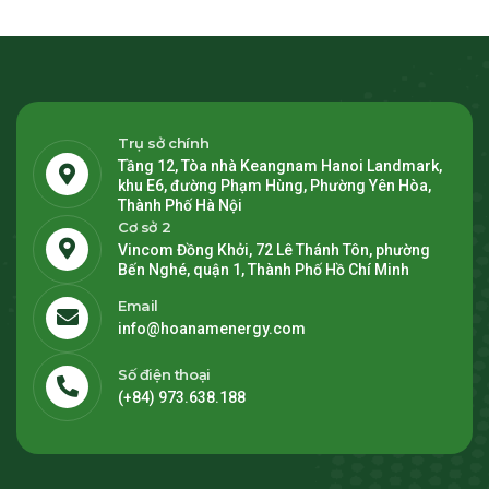
Trụ sở chính
Tầng 12, Tòa nhà Keangnam Hanoi Landmark,
khu E6, đường Phạm Hùng, Phường Yên Hòa,
Thành Phố Hà Nội
Cơ sở 2
Vincom Đồng Khởi, 72 Lê Thánh Tôn, phường
Bến Nghé, quận 1, Thành Phố Hồ Chí Minh
Email
info@hoanamenergy.com
Số điện thoại
(+84) 973.638.188