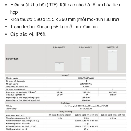
Hiệu suất khứ hồi (RTE): Rất cao nhờ bộ tối ưu hóa tích
hợp
Kích thước: 590 x 255 x 360 mm (mỗi mô-đun lưu trữ)
Trọng lượng: Khoảng 68 kg mỗi mô-đun pin
Cấp bảo vệ: IP66.