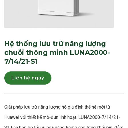
Hệ thống lưu trữ năng lượng
chuỗi thông minh LUNA2000-
7/14/21-S1
Liên hệ ngay
Giải pháp lưu trữ năng lượng hộ gia đình thế hệ mới từ
Huawei với thiết kế mô-đun linh hoạt. LUNA2000-7/14/21-
S1 tích hợp bộ tối ưu hóa năng lượng cho từng khối pin, đảm