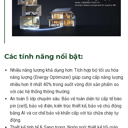
Các tính năng nổi bật:
Nhiều năng lượng khả dụng hơn: Tích hợp bộ tối ưu hóa
năng lượng (Energy Optimizer) giúp cung cấp năng lượng
nhiều hơn ít nhất 40% trong suốt vòng đời sản phẩm so
với các hệ thống thông thường.
An toàn 5 lớp chuyên sâu: Bảo vệ toàn diện từ cấp tế bào
pin (cell), bảo vệ điện, kiến trúc thiết kế, bảo vệ chủ động
bằng AI và cơ chế bảo vệ khẩn cấp với túi chữa cháy tự
động.
Thiết kế tinh tế & Sang trọng: Ngôn ngữ thiết kế tối giản