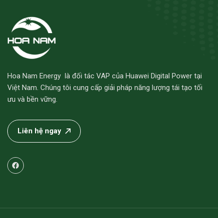
Hoa Nam Energy là đối tác VAP của Huawei Digital Power tại
Việt Nam. Chúng tôi cung cấp giải pháp năng lượng tái tạo tối
ưu và bền vững.
Liên hệ ngay