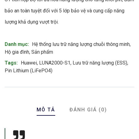
bảo an toàn tuyệt đối với 5 lớp bảo vệ và cung cấp năng
lượng khả dụng vượt trội.
Product Meta
Danh mục:
Hệ thống lưu trữ năng lượng chuỗi thông minh
,
Hộ gia đình
,
Sản phẩm
Tags:
Huawei
,
LUNA2000-S1
,
Lưu trữ năng lượng (ESS)
,
Pin Lithium (LiFePO4)
MÔ TẢ
ĐÁNH GIÁ (0)