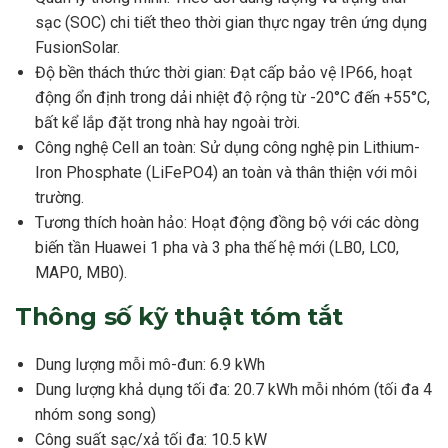
sạc (SOC) chi tiết theo thời gian thực ngay trên ứng dụng
FusionSolar.
Độ bền thách thức thời gian: Đạt cấp bảo vệ IP66, hoạt
động ổn định trong dải nhiệt độ rộng từ -20°C đến +55°C,
bất kể lắp đặt trong nhà hay ngoài trời.
Công nghệ Cell an toàn: Sử dụng công nghệ pin Lithium-
Iron Phosphate (LiFePO4) an toàn và thân thiện với môi
trường.
Tương thích hoàn hảo: Hoạt động đồng bộ với các dòng
biến tần Huawei 1 pha và 3 pha thế hệ mới (LB0, LC0,
MAP0, MB0).
Thông số kỹ thuật tóm tắt
Dung lượng mỗi mô-đun: 6.9 kWh
Dung lượng khả dụng tối đa: 20.7 kWh mỗi nhóm (tối đa 4
nhóm song song)
Công suất sạc/xả tối đa: 10.5 kW