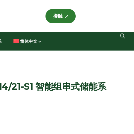
接触
系
简体中文
/14/21-S1 智能组串式储能系