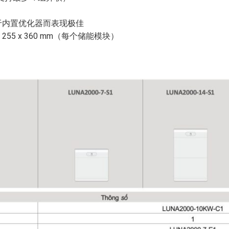
于内置优化器而表现极佳
x 255 x 360 mm（每个储能模块）
）