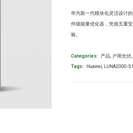
华为新一代模块化灵活设计的住宅储
件级能量优化器，凭借五重安
验。
Product Meta
Categories:
产品
,
户用光伏
Tags:
Huawei
,
LUNA2000-S