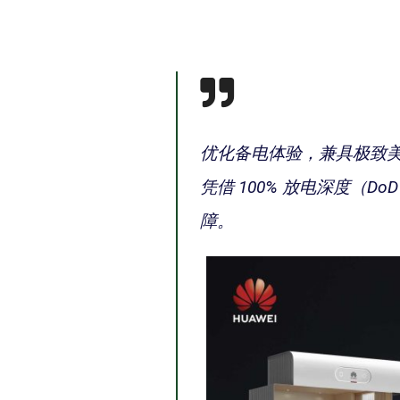
优化备电体验，兼具极致美学与
凭借 100% 放电深度
障。