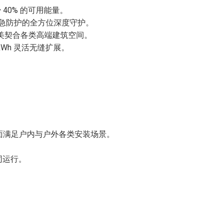
 40% 的可用能量。
应急防护的全方位深度守护。
美契合各类高端建筑空间。
kWh 灵活无缝扩展。
行，全面满足户内与户外各类安装场景。
同运行。