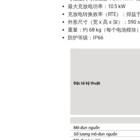
最大充放电功率：10.5 kW
充放电转换效率（RTE）：得益
外形尺寸（宽 x 高 x 深）：590 
重量：约 68 kg（每个电池模块
防护等级：IP66