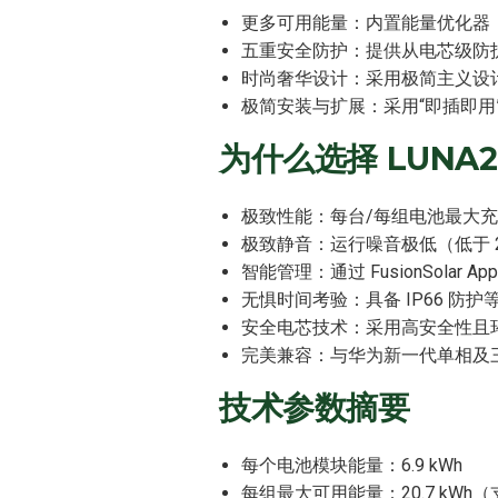
更多可用能量：内置能量优化器（En
五重安全防护：提供从电芯级防
时尚奢华设计：采用极简主义设
极简安装与扩展：采用“即插即用”模
为什么选择 LUNA200
极致性能：每台/每组电池最大充放
极致静音：运行噪音极低（低于 
智能管理：通过 FusionSola
无惧时间考验：具备 IP66 防护
安全电芯技术：采用高安全性且环境 f
完美兼容：与华为新一代单相及三相
技术参数摘要
每个电池模块能量：6.9 kWh
每组最大可用能量：20.7 kWh（