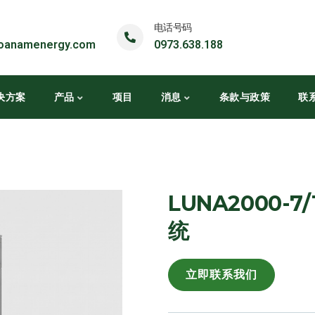
电话号码
oanamenergy.com
0973.638.188
决方案
产品
项目
消息
条款与政策
联
LUNA2000-7
统
立即联系我们