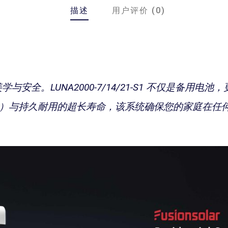
描述
用户评价 (0)
安全。LUNA2000-7/14/21-S1 不仅是备用
（DoD）与持久耐用的超长寿命，该系统确保您的家庭在