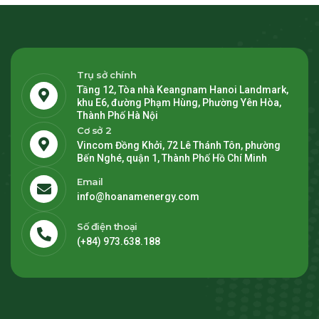
Trụ sở chính
Tầng 12, Tòa nhà Keangnam Hanoi Landmark,
khu E6, đường Phạm Hùng, Phường Yên Hòa,
Thành Phố Hà Nội
Cơ sở 2
Vincom Đồng Khởi, 72 Lê Thánh Tôn, phường
Bến Nghé, quận 1, Thành Phố Hồ Chí Minh
Email
info@hoanamenergy.com
Số điện thoại
(+84) 973.638.188