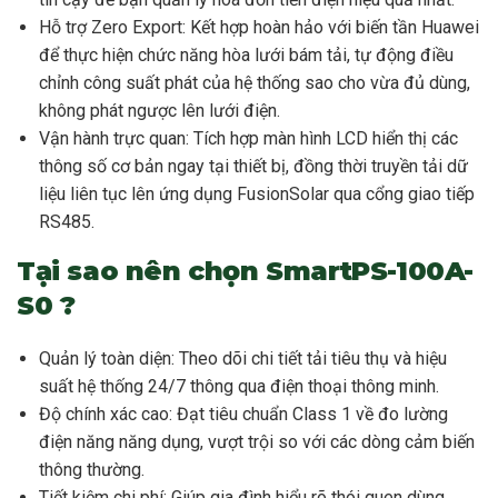
Hỗ trợ Zero Export: Kết hợp hoàn hảo với biến tần Huawei
để thực hiện chức năng hòa lưới bám tải, tự động điều
chỉnh công suất phát của hệ thống sao cho vừa đủ dùng,
không phát ngược lên lưới điện.
Vận hành trực quan: Tích hợp màn hình LCD hiển thị các
thông số cơ bản ngay tại thiết bị, đồng thời truyền tải dữ
liệu liên tục lên ứng dụng FusionSolar qua cổng giao tiếp
RS485.
Tại sao nên chọn SmartPS-100A-
S0 ?
Quản lý toàn diện: Theo dõi chi tiết tải tiêu thụ và hiệu
suất hệ thống 24/7 thông qua điện thoại thông minh.
Độ chính xác cao: Đạt tiêu chuẩn Class 1 về đo lường
điện năng năng dụng, vượt trội so với các dòng cảm biến
thông thường.
Tiết kiệm chi phí: Giúp gia đình hiểu rõ thói quen dùng