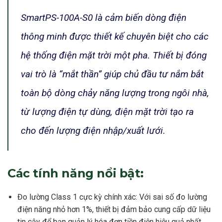
SmartPS-100A-S0 là cảm biến dòng điện
thông minh được thiết kế chuyên biệt cho các
hệ thống điện mặt trời một pha. Thiết bị đóng
vai trò là “mắt thần” giúp chủ đầu tư nắm bắt
toàn bộ dòng chảy năng lượng trong ngôi nhà,
từ lượng điện tự dùng, điện mặt trời tạo ra
cho đến lượng điện nhập/xuất lưới.
Các tính năng nổi bật:
Đo lường Class 1 cực kỳ chính xác: Với sai số đo lường
điện năng nhỏ hơn 1%, thiết bị đảm bảo cung cấp dữ liệu
tin cậy để bạn quản lý hóa đơn tiền điện hiệu quả nhất.