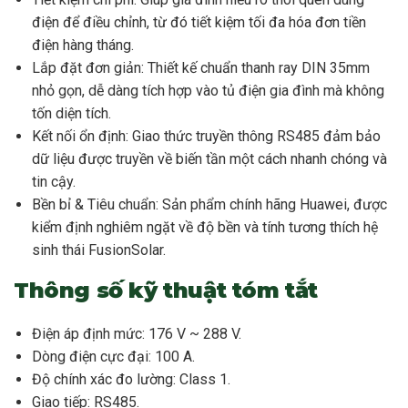
điện để điều chỉnh, từ đó tiết kiệm tối đa hóa đơn tiền
điện hàng tháng.
Lắp đặt đơn giản: Thiết kế chuẩn thanh ray DIN 35mm
nhỏ gọn, dễ dàng tích hợp vào tủ điện gia đình mà không
tốn diện tích.
Kết nối ổn định: Giao thức truyền thông RS485 đảm bảo
dữ liệu được truyền về biến tần một cách nhanh chóng và
tin cậy.
Bền bỉ & Tiêu chuẩn: Sản phẩm chính hãng Huawei, được
kiểm định nghiêm ngặt về độ bền và tính tương thích hệ
sinh thái FusionSolar.
Thông số kỹ thuật tóm tắt
Điện áp định mức: 176 V ~ 288 V.
Dòng điện cực đại: 100 A.
Độ chính xác đo lường: Class 1.
Giao tiếp: RS485.