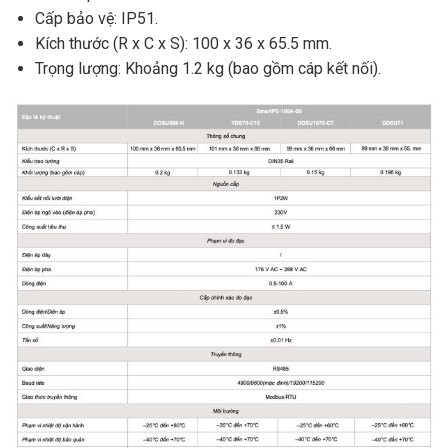
Cấp bảo vệ: IP51.
Kích thước (R x C x S): 100 x 36 x 65.5 mm.
Trọng lượng: Khoảng 1.2 kg (bao gồm cáp kết nối).