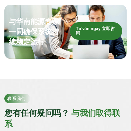
与华南能源专家
Tư vấn ngay 立即咨
一同确保系统持
询
续稳定运行
联系我们
您有任何疑问吗？
与我们取得联
系