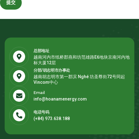
总部地址
越南河内市纸桥郡燕和坊范雄路E6地块京南河内地
标大厦12层
分部/胡志明市办事处
越南胡志明市第一郡滨 Nghé 坊圣尊街72号同起
Vincom中心
Email
info@hoanamenergy.com
电话号码
(+84) 973.638.188