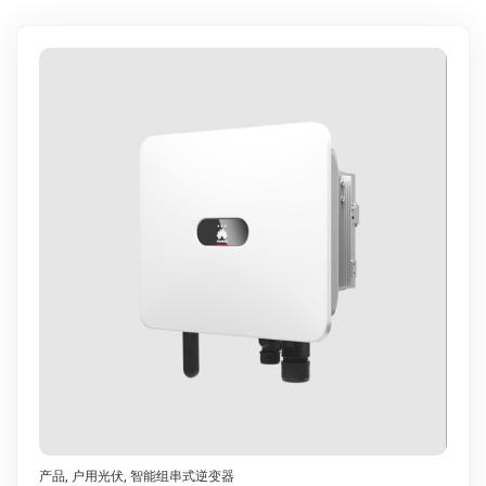
产品
,
户用光伏
,
智能组串式逆变器