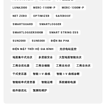
LUNA2000
MERC-1100W-P
MERC-1300W-P
NET ZERO
OPTIMIZER
SAFEROOF
SMARTGUARD
SMARTLOGGER
SMARTLOGGER3000B
SMART STRING ESS
SUN2000
SUN5000
ĐIỆN BA PHA
ĐIỆN MẶT TRỜI HỘ GIA ĐÌNH
光伏电站监控
地面集中式光伏
多层级安全
大型地面智能光伏
工商业优化器
工商业储能
工商业光伏
工商业光伏
干式变压器
智能 I-V 曲线
智能 I-V 曲线诊断
智能组串式逆变器
智能运维
系统辅助电源
组件级优化
预测性维护