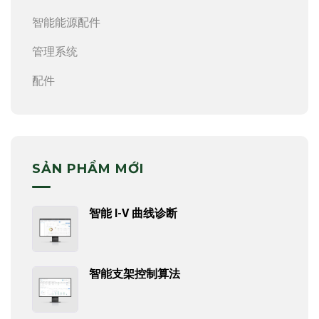
智能能源配件
管理系统
配件
SẢN PHẨM MỚI
智能 I-V 曲线诊断
智能支架控制算法