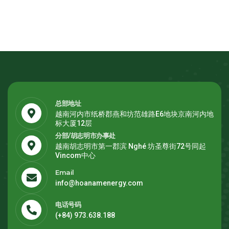
总部地址
越南河内市纸桥郡燕和坊范雄路E6地块京南河内地
标大厦12层
分部/胡志明市办事处
越南胡志明市第一郡滨 Nghé 坊圣尊街72号同起
Vincom中心
Email
info@hoanamenergy.com
电话号码
(+84) 973.638.188