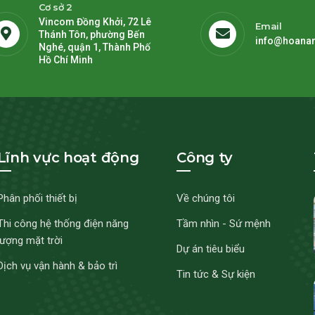
Cơ sở 2
Vincom Đồng Khởi, 72 Lê
Email
Thánh Tôn, phường Bến
info@hoana
Nghé, quận 1, Thành Phố
Hồ Chí Minh
Lĩnh vực hoạt động
Công ty
Phân phối thiết bị
Về chúng tôi
Thi công hệ thống điện năng
Tầm nhìn - Sứ mệnh
lượng mặt trời
Dự án tiêu biểu
Dịch vụ vận hành & bảo trì
Tin tức & Sự kiện