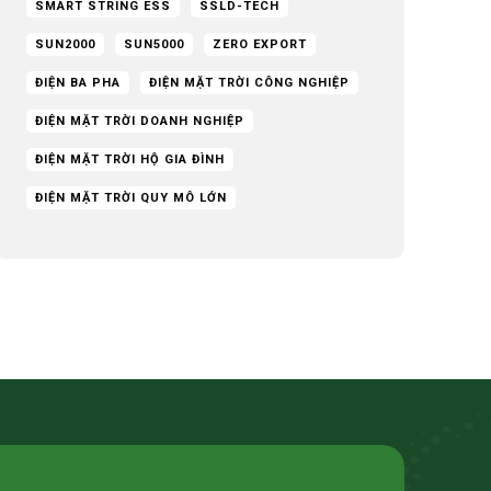
SMART STRING ESS
SSLD-TECH
SUN2000
SUN5000
ZERO EXPORT
ĐIỆN BA PHA
ĐIỆN MẶT TRỜI CÔNG NGHIỆP
ĐIỆN MẶT TRỜI DOANH NGHIỆP
ĐIỆN MẶT TRỜI HỘ GIA ĐÌNH
ĐIỆN MẶT TRỜI QUY MÔ LỚN