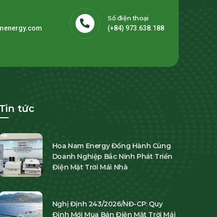
Số điện thoại
menergy.com
(+84) 973.638.188
Tin tức
Hoa Nam Energy Đồng Hành Cùng
Doanh Nghiệp Bắc Ninh Phát Triển
Điện Mặt Trời Mái Nhà
Nghị Định 243/2026/NĐ-CP: Quy
Định Mới Mua Bán Điện Mặt Trời Mái