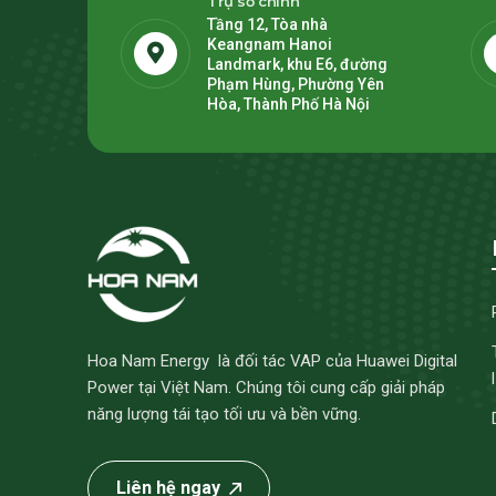
Trụ sở chính
Tầng 12, Tòa nhà
Keangnam Hanoi
Landmark, khu E6, đường
Phạm Hùng, Phường Yên
Hòa, Thành Phố Hà Nội
Hoa Nam Energy là đối tác VAP của Huawei Digital
Power tại Việt Nam. Chúng tôi cung cấp giải pháp
năng lượng tái tạo tối ưu và bền vững.
Liên hệ ngay