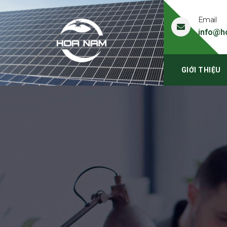
Email
info@h
GIỚI THIỆU