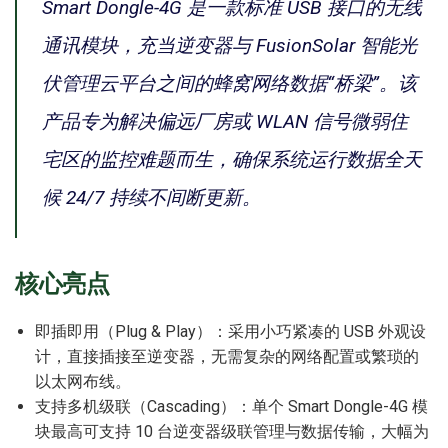
Smart Dongle-4G 是一款标准 USB 接口的无线
通讯模块，充当逆变器与 FusionSolar 智能光
伏管理云平台之间的蜂窝网络数据“桥梁”。该
产品专为解决偏远厂房或 WLAN 信号微弱住
宅区的监控难题而生，确保系统运行数据全天
候 24/7 持续不间断更新。
核心亮点
即插即用（Plug & Play）：采用小巧紧凑的 USB 外观设
计，直接插接至逆变器，无需复杂的网络配置或繁琐的
以太网布线。
支持多机级联（Cascading）：单个 Smart Dongle-4G 模
块最高可支持 10 台逆变器级联管理与数据传输，大幅为