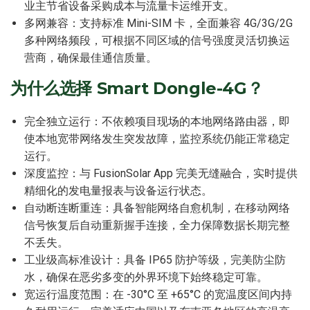
业主节省设备采购成本与流量卡运维开支。
多网兼容：支持标准 Mini-SIM 卡，全面兼容 4G/3G/2G
多种网络频段，可根据不同区域的信号强度灵活切换运
营商，确保最佳通信质量。
为什么选择 Smart Dongle-4G？
完全独立运行：不依赖项目现场的本地网络路由器，即
使本地宽带网络发生突发故障，监控系统仍能正常稳定
运行。
深度监控：与 FusionSolar App 完美无缝融合，实时提供
精细化的发电量报表与设备运行状态。
自动断连断重连：具备智能网络自愈机制，在移动网络
信号恢复后自动重新握手连接，全力保障数据长期完整
不丢失。
工业级高标准设计：具备 IP65 防护等级，完美防尘防
水，确保在恶劣多变的外界环境下始终稳定可靠。
宽运行温度范围：在 -30°C 至 +65°C 的宽温度区间内持