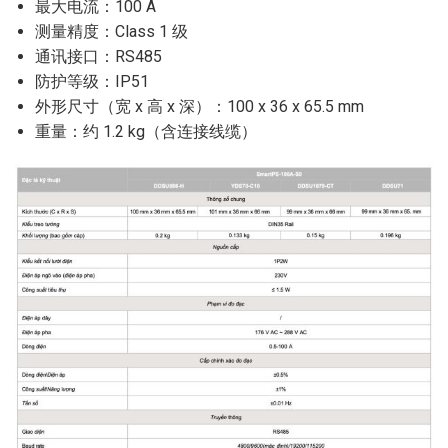
最大电流：100 A
测量精度：Class 1 级
通讯接口：RS485
防护等级：IP51
外形尺寸（宽 x 高 x 深）：100 x 36 x 65.5 mm
重量：约 1.2 kg（含连接线缆）