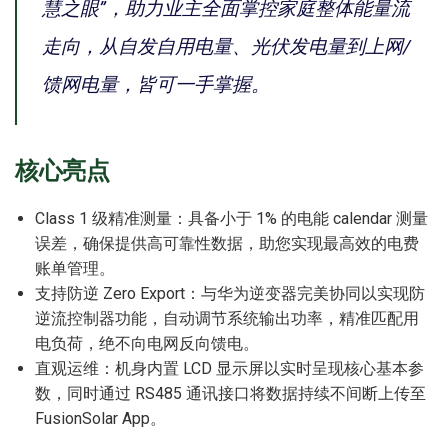
慧之眼”，助力业主全面掌控家庭整体能量流
走向，从自发自用电量、光伏发电量到上网/
馈网电量，皆可一手掌握。
核心亮点
Class 1 级精准测量：具备小于 1% 的电能 calendar 测量
误差，确保提供高可靠性数据，助您实现最高效的电费
账单管理。
支持防逆 Zero Export：与华为逆变器完美协同以实现防
逆流控制器功能，自动调节系统输出功率，精准匹配用
电负荷，绝不向电网反向馈电。
直观运维：机身内置 LCD 显示屏以实时呈现核心基本参
数，同时通过 RS485 通讯接口将数据持续不间断上传至
FusionSolar App。