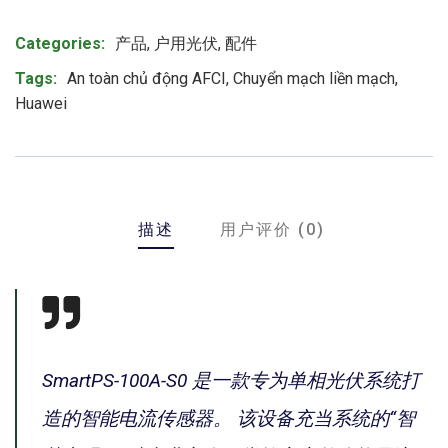
Product Meta
Categories:
产品
,
户用光伏
,
配件
Tags:
An toàn chủ động AFCI
,
Chuyển mạch liền mạch
,
Huawei
描述
用户评价 (0)
SmartPS-100A-S0 是一款专为单相光伏系统打
造的智能电流传感器。 该设备充当系统的“智