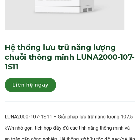
Hệ thống lưu trữ năng lượng
chuỗi thông minh LUNA2000-107-
1S11
Liên hệ ngay
LUNA2000-107-1S11 – Giải pháp lưu trữ năng lượng 107.5
kWh nhỏ gọn, tích hợp đầy đủ các tính năng thông minh và
an toàn cấp công nghiệp. Hệ thống sở hữu tốc độ sạc/xả lên