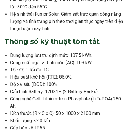
từ -30°C đến 55°C.
Hệ sinh thái FusionSolar: Giám sát trực quan dòng năng
lượng và tình trạng pin theo thời gian thực ngay trên điện
thoại hoặc máy tính.
Thông số kỹ thuật tóm tắt
Dung lượng lưu trữ định mức: 107.5 kWh.
Công suất ngõ ra định mức (AC): 108 kW.
Tốc độ C tối đa: 1C.
Hiệu suất khứ hồi (RTE): 86.0%.
Độ xả sâu (DOD): 100%.
Cấu hình Battery: 120S1P (2 Battery Packs).
Công nghệ Cell: Lithium-Iron Phosphate (LiFePO4) 280
Ah.
Kích thước (R x S x C): 50 x 1800 x 2100 mm.
Khối lượng: ≤2.0 tấn.
Cấp bảo vệ: IP55.