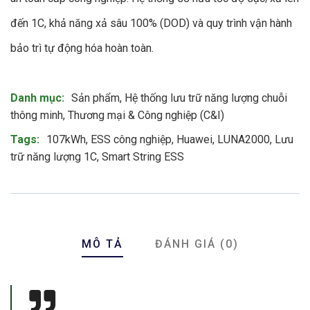
đến 1C, khả năng xả sâu 100% (DOD) và quy trình vận hành
bảo trì tự động hóa hoàn toàn.
Product Meta
Danh mục:
Sản phẩm
,
Hệ thống lưu trữ năng lượng chuỗi
thông minh
,
Thương mại & Công nghiệp (C&I)
Tags:
107kWh
,
ESS công nghiệp
,
Huawei
,
LUNA2000
,
Lưu
trữ năng lượng 1C
,
Smart String ESS
MÔ TẢ
ĐÁNH GIÁ (0)