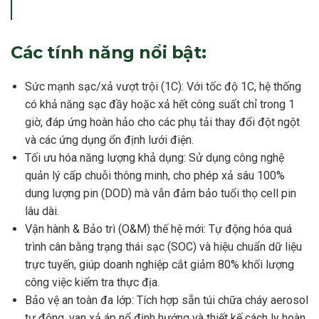
Các tính năng nổi bật:
Sức mạnh sạc/xả vượt trội (1C): Với tốc độ 1C, hệ thống
có khả năng sạc đầy hoặc xả hết công suất chỉ trong 1
giờ, đáp ứng hoàn hảo cho các phụ tải thay đổi đột ngột
và các ứng dụng ổn định lưới điện.
Tối ưu hóa năng lượng khả dụng: Sử dụng công nghệ
quản lý cấp chuỗi thông minh, cho phép xả sâu 100%
dung lượng pin (DOD) mà vẫn đảm bảo tuổi thọ cell pin
lâu dài.
Vận hành & Bảo trì (O&M) thế hệ mới: Tự động hóa quá
trình cân bằng trạng thái sạc (SOC) và hiệu chuẩn dữ liệu
trực tuyến, giúp doanh nghiệp cắt giảm 80% khối lượng
công việc kiểm tra thực địa.
Bảo vệ an toàn đa lớp: Tích hợp sẵn túi chữa cháy aerosol
tự động, van xả áp nổ định hướng và thiết kế cách ly hoàn