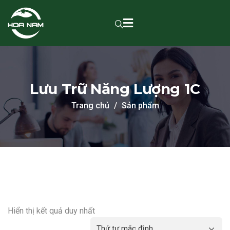
Lưu Trữ Năng Lượng 1C
Trang chủ
Sản phẩm
Hiển thị kết quả duy nhất