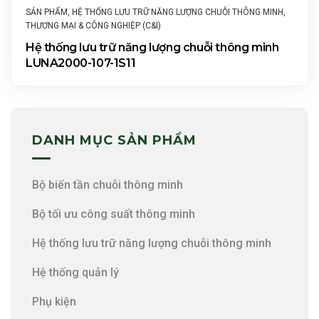
SẢN PHẨM
,
HỆ THỐNG LƯU TRỮ NĂNG LƯỢNG CHUỖI THÔNG MINH
,
THƯƠNG MẠI & CÔNG NGHIỆP (C&I)
Hệ thống lưu trữ năng lượng chuỗi thông minh
LUNA2000-107-1S11
DANH MỤC SẢN PHẨM
Bộ biến tần chuỗi thông minh
Bộ tối ưu công suất thông minh
Hệ thống lưu trữ năng lượng chuỗi thông minh
Hệ thống quản lý
Phụ kiện