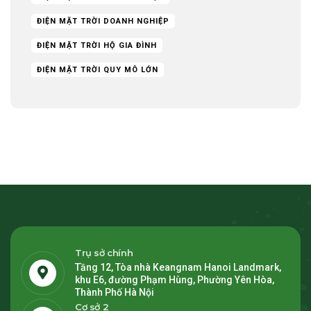
ĐIỆN MẶT TRỜI DOANH NGHIỆP
ĐIỆN MẶT TRỜI HỘ GIA ĐÌNH
ĐIỆN MẶT TRỜI QUY MÔ LỚN
Trụ sở chính
Tầng 12, Tòa nhà Keangnam Hanoi Landmark,
khu E6, đường Phạm Hùng, Phường Yên Hòa,
Thành Phố Hà Nội
Cơ sở 2