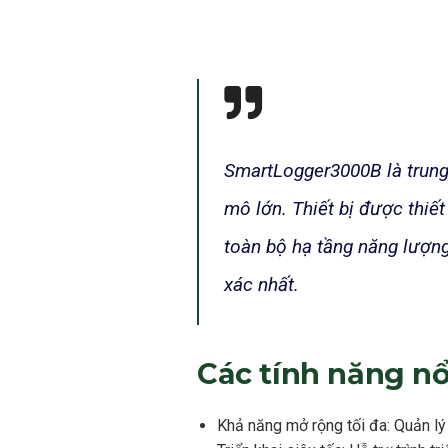
SmartLogger3000B là trung 
mô lớn. Thiết bị được thiế
toàn bộ hạ tầng năng lượn
xác nhất.
Các tính năng nổ
Khả năng mở rộng tối đa: Quản lý 