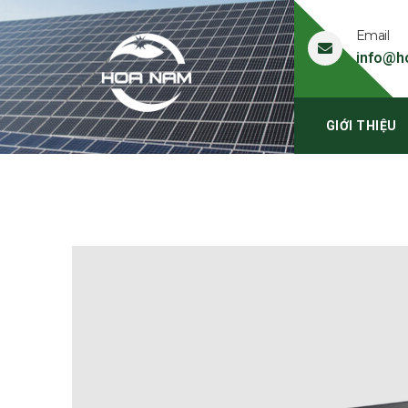
Email
info@h
GIỚI THIỆU