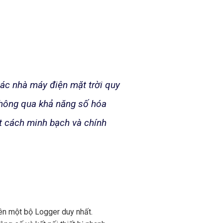
ác nhà máy điện mặt trời quy
 thông qua khả năng số hóa
t cách minh bạch và chính
trên một bộ Logger duy nhất.