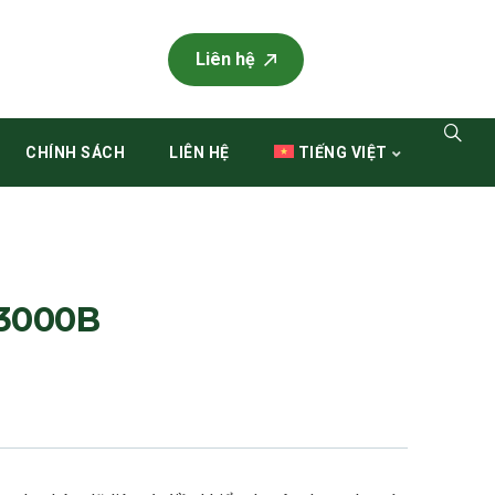
Liên hệ
CHÍNH SÁCH
LIÊN HỆ
TIẾNG VIỆT
3000B