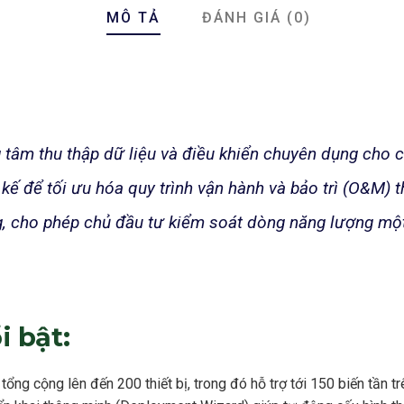
MÔ TẢ
ĐÁNH GIÁ (0)
tâm thu thập dữ liệu và điều khiển chuyên dụng cho c
t kế để tối ưu hóa quy trình vận hành và bảo trì (O&M)
g, cho phép chủ đầu tư kiểm soát dòng năng lượng mộ
i bật:
tổng cộng lên đến 200 thiết bị, trong đó hỗ trợ tới 150 biến tần 