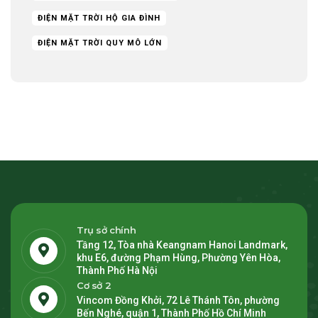
ĐIỆN MẶT TRỜI HỘ GIA ĐÌNH
ĐIỆN MẶT TRỜI QUY MÔ LỚN
Trụ sở chính
Tầng 12, Tòa nhà Keangnam Hanoi Landmark,
khu E6, đường Phạm Hùng, Phường Yên Hòa,
Thành Phố Hà Nội
Cơ sở 2
Vincom Đồng Khởi, 72 Lê Thánh Tôn, phường
Bến Nghé, quận 1, Thành Phố Hồ Chí Minh