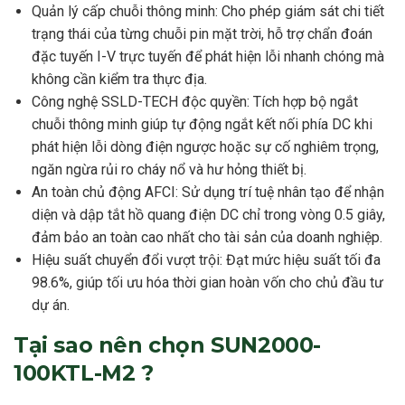
Quản lý cấp chuỗi thông minh: Cho phép giám sát chi tiết
trạng thái của từng chuỗi pin mặt trời, hỗ trợ chẩn đoán
đặc tuyến I-V trực tuyến để phát hiện lỗi nhanh chóng mà
không cần kiểm tra thực địa.
Công nghệ SSLD-TECH độc quyền: Tích hợp bộ ngắt
chuỗi thông minh giúp tự động ngắt kết nối phía DC khi
phát hiện lỗi dòng điện ngược hoặc sự cố nghiêm trọng,
ngăn ngừa rủi ro cháy nổ và hư hỏng thiết bị.
An toàn chủ động AFCI: Sử dụng trí tuệ nhân tạo để nhận
diện và dập tắt hồ quang điện DC chỉ trong vòng 0.5 giây,
đảm bảo an toàn cao nhất cho tài sản của doanh nghiệp.
Hiệu suất chuyển đổi vượt trội: Đạt mức hiệu suất tối đa
98.6%, giúp tối ưu hóa thời gian hoàn vốn cho chủ đầu tư
dự án.
Tại sao nên chọn SUN2000-
100KTL-M2 ?