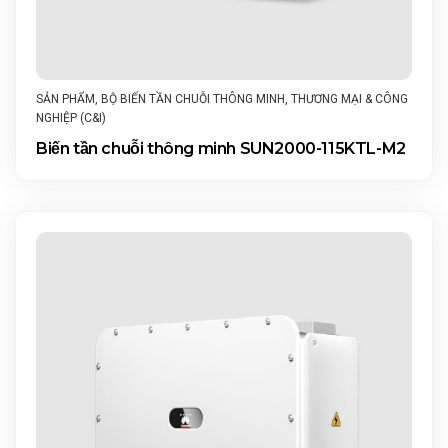
SẢN PHẨM
,
BỘ BIẾN TẦN CHUỖI THÔNG MINH
,
THƯƠNG MẠI & CÔNG
NGHIỆP (C&I)
Biến tần chuỗi thông minh SUN2000-115KTL-M2