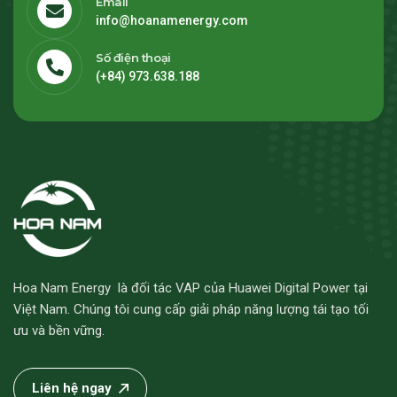
Email
info@hoanamenergy.com
Số điện thoại
(+84) 973.638.188
Hoa Nam Energy là đối tác VAP của Huawei Digital Power tại
Việt Nam. Chúng tôi cung cấp giải pháp năng lượng tái tạo tối
ưu và bền vững.
Liên hệ ngay