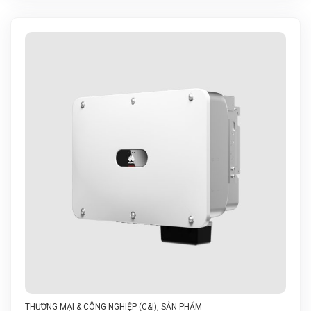
THƯƠNG MẠI & CÔNG NGHIỆP (C&I)
,
SẢN PHẨM