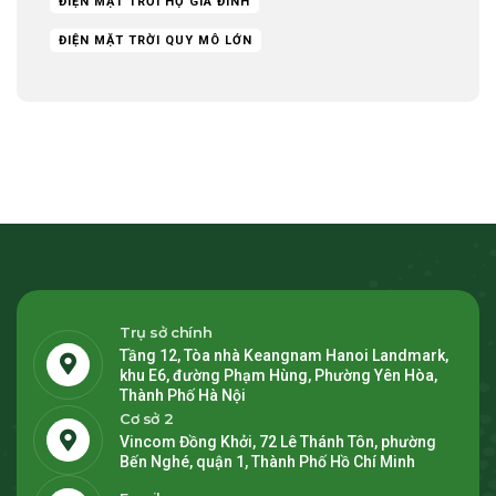
ĐIỆN MẶT TRỜI HỘ GIA ĐÌNH
ĐIỆN MẶT TRỜI QUY MÔ LỚN
Trụ sở chính
Tầng 12, Tòa nhà Keangnam Hanoi Landmark,
khu E6, đường Phạm Hùng, Phường Yên Hòa,
Thành Phố Hà Nội
Cơ sở 2
Vincom Đồng Khởi, 72 Lê Thánh Tôn, phường
Bến Nghé, quận 1, Thành Phố Hồ Chí Minh