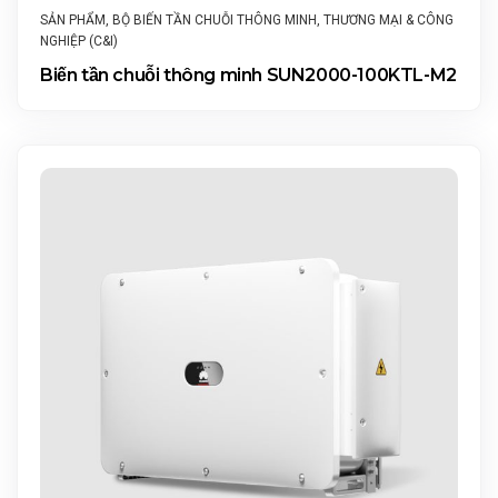
SẢN PHẨM
,
BỘ BIẾN TẦN CHUỖI THÔNG MINH
,
THƯƠNG MẠI & CÔNG
NGHIỆP (C&I)
Biến tần chuỗi thông minh SUN2000-100KTL-M2