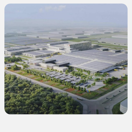
商业
乐高（LEGO）平阳二期超级工厂 55 MWp 逆
变器 & 22.4 MWh 电池储能系统（BESS）绿
色能源解决方案