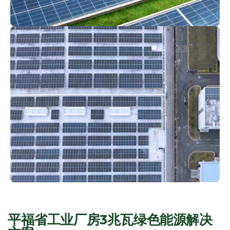
平福省工业厂房3兆瓦绿色能源解决