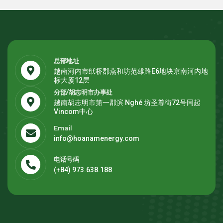
总部地址
越南河内市纸桥郡燕和坊范雄路E6地块京南河内地
标大厦12层
分部/胡志明市办事处
越南胡志明市第一郡滨 Nghé 坊圣尊街72号同起
Vincom中心
Email
info@hoanamenergy.com
电话号码
(+84) 973.638.188