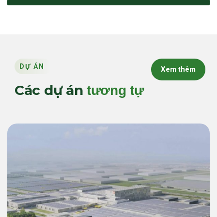
DỰ ÁN
Xem thêm
Các dự án
tương tự