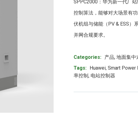
SPPC2000：华为新一代
控制算法，能够对大场景有功
伏机组与储能（PV & ES
并网合规要求。
Product Meta
Categories:
产品
,
地面集中
Tags:
Huawei
,
Smart Power P
率控制
,
电站控制器