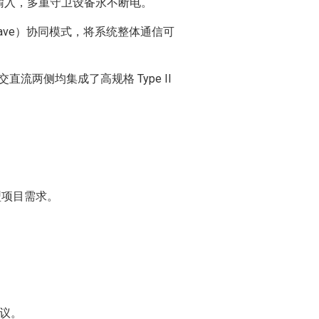
双路热备输入，多重守卫设备永不断电。
Slave）协同模式，将系统整体通信可
直流两侧均集成了高规格 Type II
型项目需求。
协议。