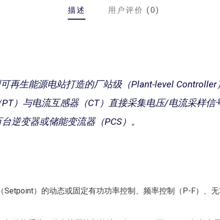
描述
用户评价 (0)
型可再生能源电站打造的厂站级（Plant-level Contr
PT）与电流互感器（CT）直接采集电压/电流采样
台逆变器或储能变流器（PCS）。
etpoint）的动态或固定有功功率控制、频率控制（P-F）、无功