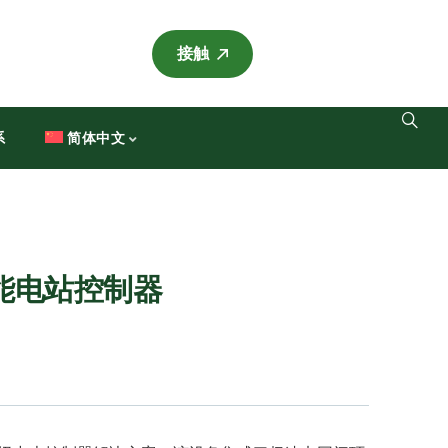
接触
系
简体中文
 智能电站控制器