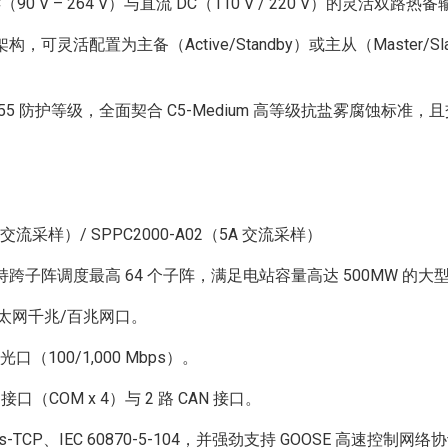
0 V – 264 V）与直流 DC（110 V / 220 V）的灵活
可灵活配置为主备（Active/Standby）或主从（Master/
5 防护等级，全面契合 C5-Medium 高等级抗盐雾腐蚀标准，且交
 交流采样）/ SPPC2000-A02（5A 交流采样）
子阵调度最高 64 个子阵，满足电站容量高达 500MW 的大
以太网千兆/百兆网口。
口（100/1,000 Mbps）。
接口（COM x 4）与 2 路 CAN 接口。
TCP、IEC 60870-5-104，并强劲支持 GOOSE 高速控制网络