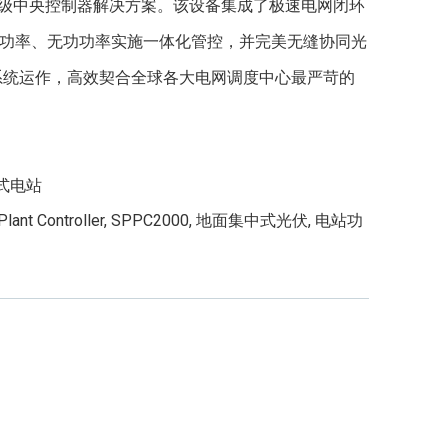
厂站级中央控制器解决方案。该设备集成了极速电网闭环
功率、无功功率实施一体化管控，并完美无缝协同光
S）系统运作，高效契合全球各大电网调度中心最严苛的
式电站
lant Controller
,
SPPC2000
,
地面集中式光伏
,
电站功