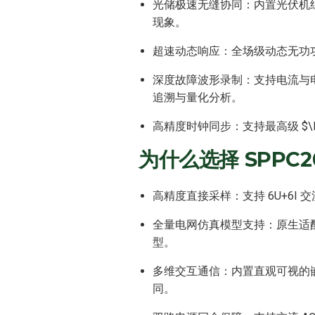
光储极速无缝协同：内置光伏机组与储
现象。
超速动态响应：全场级动态无功功
深度故障波形录制：支持电流与电
追溯与量化分析。
高精度时钟同步：支持最高级 $\le
为什么选择 SPPC2
高精度直接采样：支持 6U+6I 
全量电网仿真模型支持：原生适配并可
型。
多维交互通信：内置直观可视的嵌入式
同。