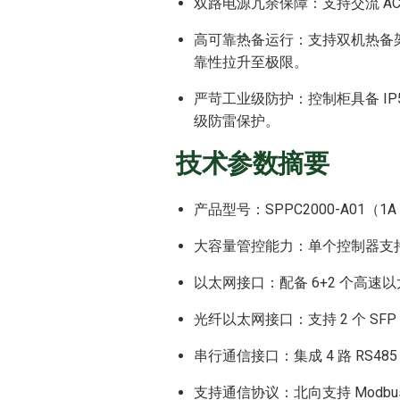
双路电源冗余保障：支持交流 AC（9
高可靠热备运行：支持双机热备架构，
靠性拉升至极限。
严苛工业级防护：控制柜具备 IP5
级防雷保护。
技术参数摘要
产品型号：SPPC2000-A01（1A
大容量管控能力：单个控制器支持跨
以太网接口：配备 6+2 个高速
光纤以太网接口：支持 2 个 SFP 光
串行通信接口：集成 4 路 RS485 
支持通信协议：北向支持 Modbus-