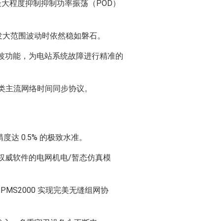
内最大程度抑制抑制功率振荡（POD）
突发大范围波动时依然稳如磐石。
录波功能，为电站系统故障进行精准的
 等各类主流网络时间同步协议。
度达 0.5% 的极致水准。
主流权威软件的电网机电/暂态仿真模
PMS2000 实现完美无缝组网协