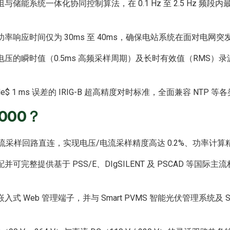
能系统一体化协同控制算法，在 0.1 Hz 至 2.5 Hz 频段
率响应时间仅为 30ms 至 40ms，确保电站系统在面对电网
压的瞬时值（0.5ms 高频采样周期）及长时有效值（RMS）
$ 1 ms 误差的 IRIG-B 超高精度对时标准，全面兼容 NTP
000？
交流采样回路直连，实现电压/电流采样精度高达 0.2%、功率计算精
完整提供基于 PSS/E、DIgSILENT 及 PSCAD 等国际
 Web 管理端子，并与 Smart PVMS 智能光伏管理系统及 S