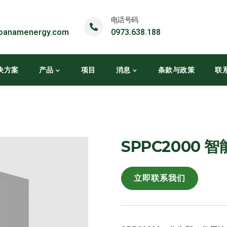
电话号码
oanamenergy.com
0973.638.188
决方案
产品
项目
消息
条款与政策
联
SPPC2000
立即联系我们