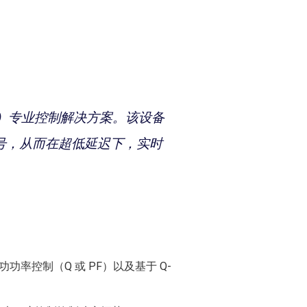
oller）专业控制解决方案。该设备
信号，从而在超低延迟下，实时
功率控制（Q 或 PF）以及基于 Q-