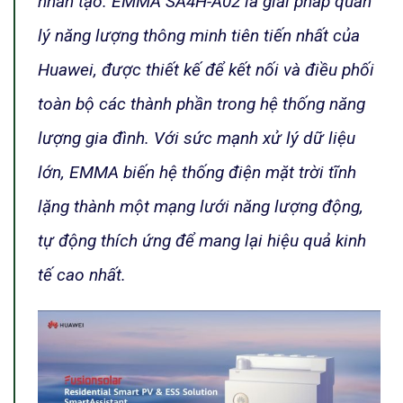
nhân tạo. EMMA SA4H-A02 là giải pháp quản
lý năng lượng thông minh tiên tiến nhất của
Huawei, được thiết kế để kết nối và điều phối
toàn bộ các thành phần trong hệ thống năng
lượng gia đình. Với sức mạnh xử lý dữ liệu
lớn, EMMA biến hệ thống điện mặt trời tĩnh
lặng thành một mạng lưới năng lượng động,
tự động thích ứng để mang lại hiệu quả kinh
tế cao nhất.