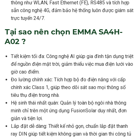
thông như WLAN, Fast Ethernet (FE), RS485 và tích hợp
sẵn công nghệ 4G, đảm bảo hệ thống luôn được giám sát
trực tuyến 24/7.
Tại sao nên chọn EMMA SA4H-
A02 ?
Tiết kiệm tối đa: Công nghệ AI giúp gia đình tận dụng triệt
để nguồn điện mặt trời, giảm thiểu việc mua điện lưới vào
giờ cao điểm.
Đo lường chính xác: Tích hợp bộ đo điện năng với cấp
chính xác Class 1, giúp theo dõi sát sao mọi thông số
tiêu thụ điện trong nhà.
Hệ sinh thái nhất quán: Quản lý toàn bộ ngôi nhà thông
minh chỉ trên một ứng dụng FusionSolar duy nhất, đơn
giản và tiện lợi.
Lắp đặt dễ dàng: Thiết kế nhỏ gọn, chuẩn lắp đặt thanh
ray DIN giúp tiết kiệm không gian và thời gian thi công tủ