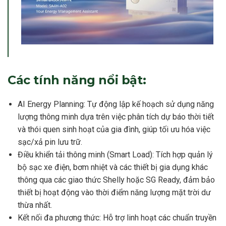
Các tính năng nổi bật:
AI Energy Planning: Tự động lập kế hoạch sử dụng năng
lượng thông minh dựa trên việc phân tích dự báo thời tiết
và thói quen sinh hoạt của gia đình, giúp tối ưu hóa việc
sạc/xả pin lưu trữ.
Điều khiển tải thông minh (Smart Load): Tích hợp quản lý
bộ sạc xe điện, bơm nhiệt và các thiết bị gia dụng khác
thông qua các giao thức Shelly hoặc SG Ready, đảm bảo
thiết bị hoạt động vào thời điểm năng lượng mặt trời dư
thừa nhất.
Kết nối đa phương thức: Hỗ trợ linh hoạt các chuẩn truyền