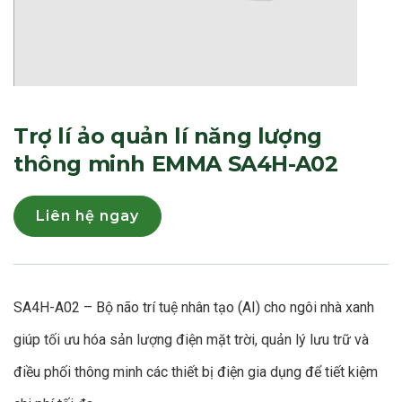
Trợ lí ảo quản lí năng lượng
thông minh EMMA SA4H-A02
Liên hệ ngay
SA4H-A02 – Bộ não trí tuệ nhân tạo (AI) cho ngôi nhà xanh
giúp tối ưu hóa sản lượng điện mặt trời, quản lý lưu trữ và
điều phối thông minh các thiết bị điện gia dụng để tiết kiệm