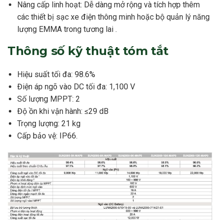
Nâng cấp linh hoạt: Dễ dàng mở rộng và tích hợp thêm
các thiết bị sạc xe điện thông minh hoặc bộ quản lý năng
lượng EMMA trong tương lai .
Thông số kỹ thuật tóm tắt
Hiệu suất tối đa: 98.6%
Điện áp ngõ vào DC tối đa: 1,100 V
Số lượng MPPT: 2
Độ ồn khi vận hành: ≤29 dB
Trọng lượng: 21 kg
Cấp bảo vệ: IP66.