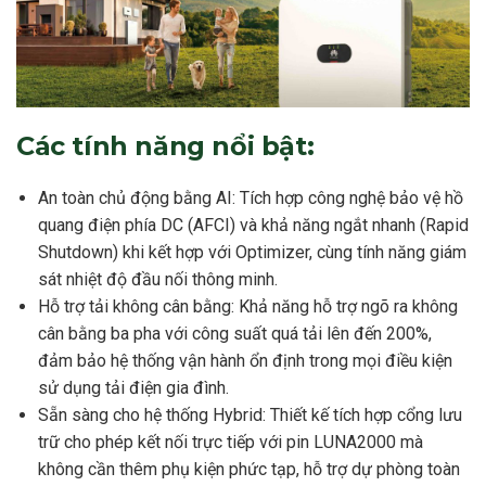
Các tính năng nổi bật:
An toàn chủ động bằng AI: Tích hợp công nghệ bảo vệ hồ
quang điện phía DC (AFCI) và khả năng ngắt nhanh (Rapid
Shutdown) khi kết hợp với Optimizer, cùng tính năng giám
sát nhiệt độ đầu nối thông minh.
Hỗ trợ tải không cân bằng: Khả năng hỗ trợ ngõ ra không
cân bằng ba pha với công suất quá tải lên đến 200%,
đảm bảo hệ thống vận hành ổn định trong mọi điều kiện
sử dụng tải điện gia đình.
Sẵn sàng cho hệ thống Hybrid: Thiết kế tích hợp cổng lưu
trữ cho phép kết nối trực tiếp với pin LUNA2000 mà
không cần thêm phụ kiện phức tạp, hỗ trợ dự phòng toàn