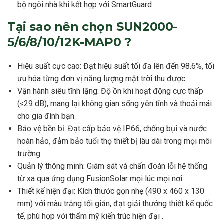
bộ ngôi nhà khi kết hợp với SmartGuard
Tại sao nên chọn SUN2000-
5/6/8/10/12K-MAP0 ?
Hiệu suất cực cao: Đạt hiệu suất tối đa lên đến 98.6%, tối
ưu hóa từng đơn vị năng lượng mặt trời thu được.
Vận hành siêu tĩnh lặng: Độ ồn khi hoạt động cực thấp
(≤29 dB), mang lại không gian sống yên tĩnh và thoải mái
cho gia đình bạn.
Bảo vệ bền bỉ: Đạt cấp bảo vệ IP66, chống bụi và nước
hoàn hảo, đảm bảo tuổi thọ thiết bị lâu dài trong mọi môi
trường.
Quản lý thông minh: Giám sát và chẩn đoán lỗi hệ thống
từ xa qua ứng dụng FusionSolar mọi lúc mọi nơi.
Thiết kế hiện đại: Kích thước gọn nhẹ (490 x 460 x 130
mm) với màu trắng tối giản, đạt giải thưởng thiết kế quốc
tế, phù hợp với thẩm mỹ kiến trúc hiện đại .