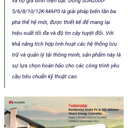
và hộ gia đình hiện đại. Dòng SUN2000-
5/6/8/10/12K-MAP0 là giải pháp biến tần ba
pha thế hệ mới, được thiết kế để mang lại
hiệu suất tối đa và độ tin cậy tuyệt đối. Với
khả năng tích hợp linh hoạt các hệ thống lưu
trữ và quản lý tải thông minh, sản phẩm này là
sự lựa chọn hoàn hảo cho các công trình yêu
cầu tiêu chuẩn kỹ thuật cao.