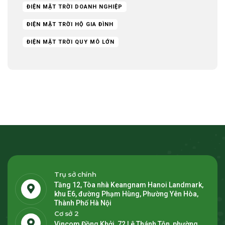
ĐIỆN MẶT TRỜI DOANH NGHIỆP
ĐIỆN MẶT TRỜI HỘ GIA ĐÌNH
ĐIỆN MẶT TRỜI QUY MÔ LỚN
Trụ sở chính
Tầng 12, Tòa nhà Keangnam Hanoi Landmark,
khu E6, đường Phạm Hùng, Phường Yên Hòa,
Thành Phố Hà Nội
Cơ sở 2
Vincom Đồng Khởi, 72 Lê Thánh Tôn, phường