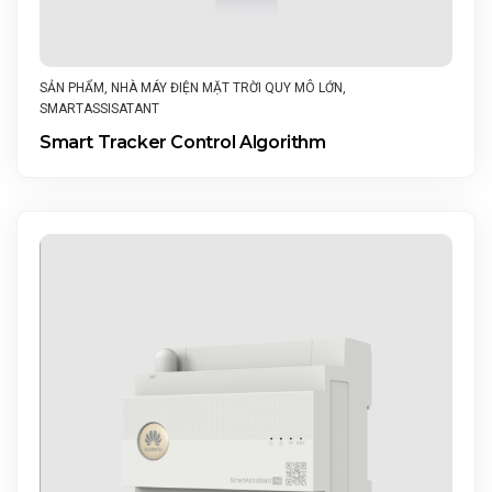
SẢN PHẨM
,
NHÀ MÁY ĐIỆN MẶT TRỜI QUY MÔ LỚN
,
SMARTASSISATANT
Smart Tracker Control Algorithm