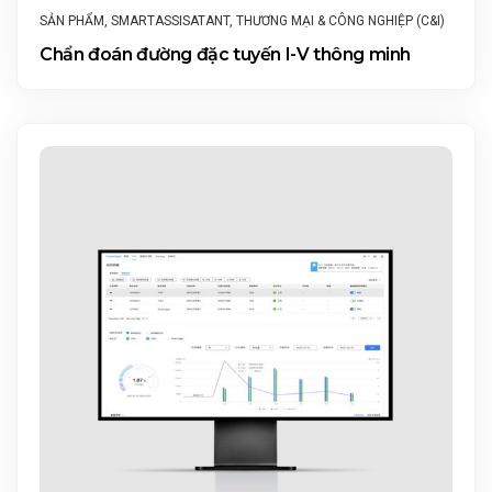
SẢN PHẨM
,
SMARTASSISATANT
,
THƯƠNG MẠI & CÔNG NGHIỆP (C&I)
Chẩn đoán đường đặc tuyến I-V thông minh