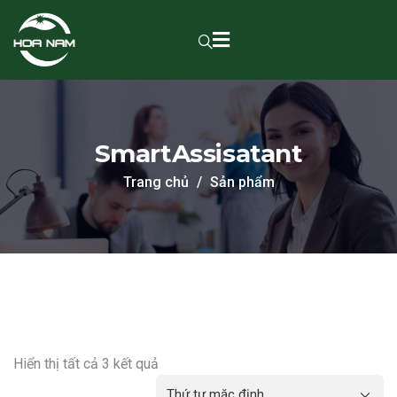
SmartAssisatant
Trang chủ
Sản phẩm
Hiển thị tất cả 3 kết quả