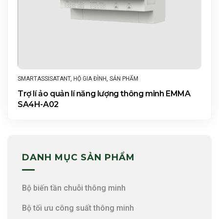
SMARTASSISATANT
,
HỘ GIA ĐÌNH
,
SẢN PHẨM
Trợ lí ảo quản lí năng lượng thông minh EMMA
SA4H-A02
DANH MỤC SẢN PHẨM
Bộ biến tần chuỗi thông minh
Bộ tối ưu công suất thông minh