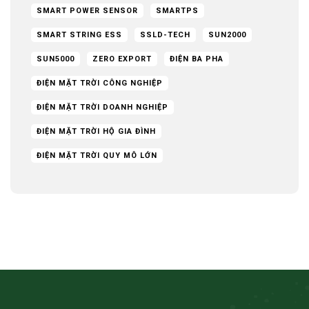
SMART POWER SENSOR
SMARTPS
SMART STRING ESS
SSLD-TECH
SUN2000
SUN5000
ZERO EXPORT
ĐIỆN BA PHA
ĐIỆN MẶT TRỜI CÔNG NGHIỆP
ĐIỆN MẶT TRỜI DOANH NGHIỆP
ĐIỆN MẶT TRỜI HỘ GIA ĐÌNH
ĐIỆN MẶT TRỜI QUY MÔ LỚN