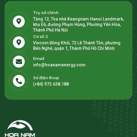
Trụ sở chính
Tầng 12, Tòa nhà Keangnam Hanoi Landmark,
khu E6, đường Phạm Hùng, Phường Yên Hòa,
Thành Phố Hà Nội
Cơ sở 2
Vincom Đồng Khởi, 72 Lê Thánh Tôn, phường
Bến Nghé, quận 1, Thành Phố Hồ Chí Minh
Email
info@hoanamenergy.com
Số điện thoại
(+84) 973.638.188