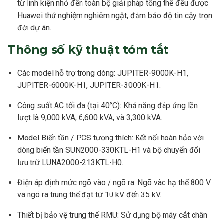
từ linh kiện nhỏ đến toàn bộ giải pháp tổng thể đều được
Huawei thử nghiệm nghiêm ngặt, đảm bảo độ tin cậy trọn
đời dự án.
Thông số kỹ thuật tóm tắt
Các model hỗ trợ trong dòng: JUPITER-9000K-H1,
JUPITER-6000K-H1, JUPITER-3000K-H1.
Công suất AC tối đa (tại 40°C): Khả năng đáp ứng lần
lượt là 9,000 kVA, 6,600 kVA, và 3,300 kVA.
Model Biến tần / PCS tương thích: Kết nối hoàn hảo với
dòng biến tần SUN2000-330KTL-H1 và bộ chuyển đổi
lưu trữ LUNA2000-213KTL-H0.
Điện áp định mức ngõ vào / ngõ ra: Ngõ vào hạ thế 800 V
và ngõ ra trung thế đạt từ 10 kV đến 35 kV.
Thiết bị bảo vệ trung thế RMU: Sử dụng bộ máy cắt chân