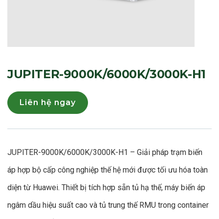
JUPITER-9000K/6000K/3000K-H1
Liên hệ ngay
JUPITER-9000K/6000K/3000K-H1 – Giải pháp trạm biến
áp hợp bộ cấp công nghiệp thế hệ mới được tối ưu hóa toàn
diện từ Huawei
. Thiết bị tích hợp sẵn tủ hạ thế, máy biến áp
ngâm dầu hiệu suất cao và tủ trung thế RMU trong container