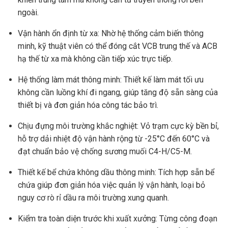
ngoài.
Vận hành ổn định từ xa: Nhờ hệ thống cảm biến thông
minh, kỹ thuật viên có thể đóng cắt VCB trung thế và ACB
hạ thế từ xa mà không cần tiếp xúc trực tiếp.
Hệ thống làm mát thông minh: Thiết kế làm mát tối ưu
không cần luồng khí đi ngang, giúp tăng độ sẵn sàng của
thiết bị và đơn giản hóa công tác bảo trì.
Chịu đựng môi trường khắc nghiệt: Vỏ trạm cực kỳ bền bỉ,
hỗ trợ dải nhiệt độ vận hành rộng từ -25°C đến 60°C và
đạt chuẩn bảo vệ chống sương muối C4-H/C5-M.
Thiết kế bể chứa không dầu thông minh: Tích hợp sẵn bể
chứa giúp đơn giản hóa việc quản lý vận hành, loại bỏ
nguy cơ rò rỉ dầu ra môi trường xung quanh.
Kiểm tra toàn diện trước khi xuất xưởng: Từng công đoạn