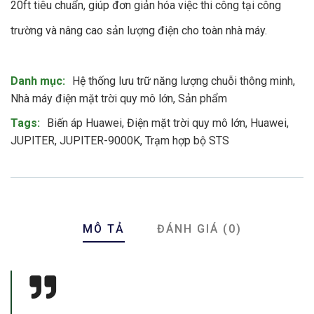
20ft tiêu chuẩn
, giúp đơn giản hóa việc thi công tại công
trường và nâng cao sản lượng điện cho toàn nhà máy
.
Product Meta
Danh mục:
Hệ thống lưu trữ năng lượng chuỗi thông minh
,
Nhà máy điện mặt trời quy mô lớn
,
Sản phẩm
Tags:
Biến áp Huawei
,
Điện mặt trời quy mô lớn
,
Huawei
,
JUPITER
,
JUPITER-9000K
,
Trạm hợp bộ STS
MÔ TẢ
ĐÁNH GIÁ (0)