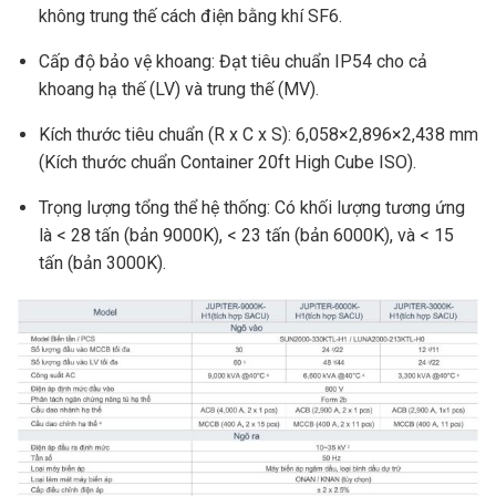
không trung thế cách điện bằng khí SF6.
Cấp độ bảo vệ khoang: Đạt tiêu chuẩn IP54 cho cả
khoang hạ thế (LV) và trung thế (MV).
Kích thước tiêu chuẩn (R x C x S): 6,058×2,896×2,438 mm
(Kích thước chuẩn Container 20ft High Cube ISO).
Trọng lượng tổng thể hệ thống: Có khối lượng tương ứng
là < 28 tấn (bản 9000K), < 23 tấn (bản 6000K), và < 15
tấn (bản 3000K).