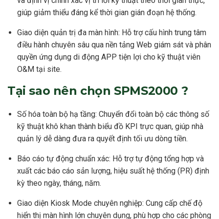
và định vị chính xác vị trí lỗi kỹ thuật theo thời gian thực,
giúp giảm thiểu đáng kể thời gian gián đoạn hệ thống.
Giao diện quản trị đa màn hình: Hỗ trợ cấu hình trung tâm
điều hành chuyên sâu qua nền tảng Web giám sát và phân
quyền ứng dụng di động APP tiện lợi cho kỹ thuật viên
O&M tại site.
Tại sao nên chọn SPMS2000 ?
Số hóa toàn bộ hạ tầng: Chuyển đổi toàn bộ các thông số
kỹ thuật khô khan thành biểu đồ KPI trực quan, giúp nhà
quản lý dễ dàng đưa ra quyết định tối ưu dòng tiền.
Báo cáo tự động chuẩn xác: Hỗ trợ tự động tổng hợp và
xuất các báo cáo sản lượng, hiệu suất hệ thống (PR) định
kỳ theo ngày, tháng, năm.
Giao diện Kiosk Mode chuyên nghiệp: Cung cấp chế độ
hiển thị màn hình lớn chuyên dụng, phù hợp cho các phòng