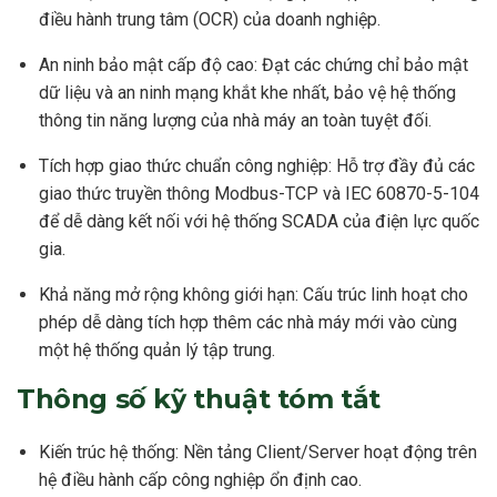
điều hành trung tâm (OCR) của doanh nghiệp.
An ninh bảo mật cấp độ cao: Đạt các chứng chỉ bảo mật
dữ liệu và an ninh mạng khắt khe nhất, bảo vệ hệ thống
thông tin năng lượng của nhà máy an toàn tuyệt đối.
Tích hợp giao thức chuẩn công nghiệp: Hỗ trợ đầy đủ các
giao thức truyền thông Modbus-TCP và IEC 60870-5-104
để dễ dàng kết nối với hệ thống SCADA của điện lực quốc
gia.
Khả năng mở rộng không giới hạn: Cấu trúc linh hoạt cho
phép dễ dàng tích hợp thêm các nhà máy mới vào cùng
một hệ thống quản lý tập trung.
Thông số kỹ thuật tóm tắt
Kiến trúc hệ thống: Nền tảng Client/Server hoạt động trên
hệ điều hành cấp công nghiệp ổn định cao.