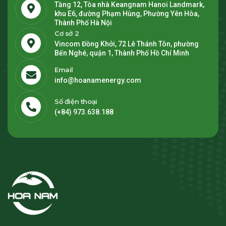
Tầng 12, Tòa nhà Keangnam Hanoi Landmark,
khu E6, đường Phạm Hùng, Phường Yên Hòa,
Thành Phố Hà Nội
Cơ sở 2
Vincom Đồng Khởi, 72 Lê Thánh Tôn, phường
Bến Nghé, quận 1, Thành Phố Hồ Chí Minh
Email
info@hoanamenergy.com
Số điện thoại
(+84) 973.638.188