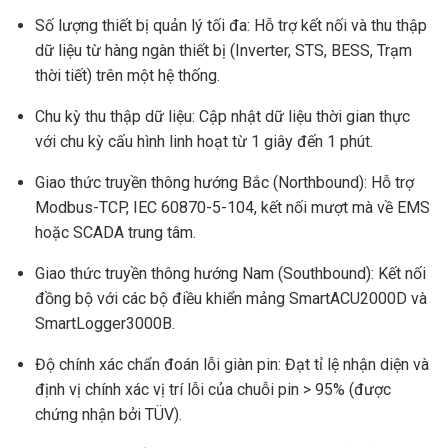
Số lượng thiết bị quản lý tối đa: Hỗ trợ kết nối và thu thập
dữ liệu từ hàng ngàn thiết bị (Inverter, STS, BESS, Trạm
thời tiết) trên một hệ thống.
Chu kỳ thu thập dữ liệu: Cập nhật dữ liệu thời gian thực
với chu kỳ cấu hình linh hoạt từ 1 giây đến 1 phút.
Giao thức truyền thông hướng Bắc (Northbound): Hỗ trợ
Modbus-TCP, IEC 60870-5-104, kết nối mượt mà về EMS
hoặc SCADA trung tâm.
Giao thức truyền thông hướng Nam (Southbound): Kết nối
đồng bộ với các bộ điều khiển mảng SmartACU2000D và
SmartLogger3000B.
Độ chính xác chẩn đoán lỗi giàn pin: Đạt tỉ lệ nhận diện và
định vị chính xác vị trí lỗi của chuỗi pin > 95% (được
chứng nhận bởi TÜV).