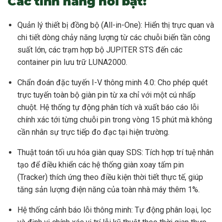
Các tính năng nổi bật:
Quản lý thiết bị đồng bộ (All-in-One): Hiển thị trực quan và
chi tiết dòng chảy năng lượng từ các chuỗi biến tần công
suất lớn, các trạm hợp bộ JUPITER STS đến các
container pin lưu trữ LUNA2000.
Chẩn đoán đặc tuyến I-V thông minh 4.0: Cho phép quét
trực tuyến toàn bộ giàn pin từ xa chỉ với một cú nhấp
chuột. Hệ thống tự động phân tích và xuất báo cáo lỗi
chính xác tới từng chuỗi pin trong vòng 15 phút mà không
cần nhân sự trực tiếp đo đạc tại hiện trường.
Thuật toán tối ưu hóa giàn quay SDS: Tích hợp trí tuệ nhân
tạo để điều khiển các hệ thống giàn xoay tấm pin
(Tracker) thích ứng theo điều kiện thời tiết thực tế, giúp
tăng sản lượng điện năng của toàn nhà máy thêm 1%.
Hệ thống cảnh báo lỗi thông minh: Tự động phân loại, lọc