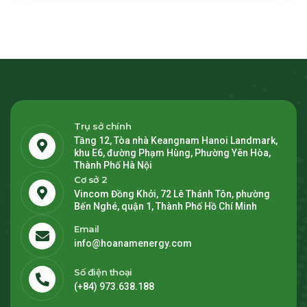
Trụ sở chính
Tầng 12, Tòa nhà Keangnam Hanoi Landmark,
khu E6, đường Phạm Hùng, Phường Yên Hòa,
Thành Phố Hà Nội
Cơ sở 2
Vincom Đồng Khởi, 72 Lê Thánh Tôn, phường
Bến Nghé, quận 1, Thành Phố Hồ Chí Minh
Email
info@hoanamenergy.com
Số điện thoại
(+84) 973.638.188