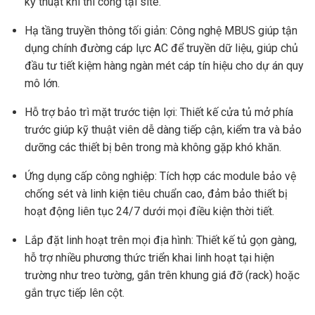
kỹ thuật khi thi công tại site.
Hạ tầng truyền thông tối giản: Công nghệ MBUS giúp tận
dụng chính đường cáp lực AC để truyền dữ liệu, giúp chủ
đầu tư tiết kiệm hàng ngàn mét cáp tín hiệu cho dự án quy
mô lớn.
Hỗ trợ bảo trì mặt trước tiện lợi: Thiết kế cửa tủ mở phía
trước giúp kỹ thuật viên dễ dàng tiếp cận, kiểm tra và bảo
dưỡng các thiết bị bên trong mà không gặp khó khăn.
Ứng dụng cấp công nghiệp: Tích hợp các module bảo vệ
chống sét và linh kiện tiêu chuẩn cao, đảm bảo thiết bị
hoạt động liên tục 24/7 dưới mọi điều kiện thời tiết.
Lắp đặt linh hoạt trên mọi địa hình: Thiết kế tủ gọn gàng,
hỗ trợ nhiều phương thức triển khai linh hoạt tại hiện
trường như treo tường, gắn trên khung giá đỡ (rack) hoặc
gắn trực tiếp lên cột.