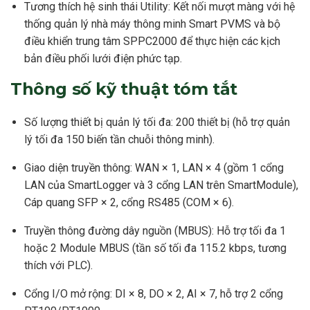
Tương thích hệ sinh thái Utility: Kết nối mượt màng với hệ
thống quản lý nhà máy thông minh Smart PVMS và bộ
điều khiển trung tâm SPPC2000 để thực hiện các kịch
bản điều phối lưới điện phức tạp.
Thông số kỹ thuật tóm tắt
Số lượng thiết bị quản lý tối đa: 200 thiết bị (hỗ trợ quản
lý tối đa 150 biến tần chuỗi thông minh).
Giao diện truyền thông: WAN × 1, LAN × 4 (gồm 1 cổng
LAN của SmartLogger và 3 cổng LAN trên SmartModule),
Cáp quang SFP × 2, cổng RS485 (COM × 6).
Truyền thông đường dây nguồn (MBUS): Hỗ trợ tối đa 1
hoặc 2 Module MBUS (tần số tối đa 115.2 kbps, tương
thích với PLC).
Cổng I/O mở rộng: DI × 8, DO × 2, AI × 7, hỗ trợ 2 cổng