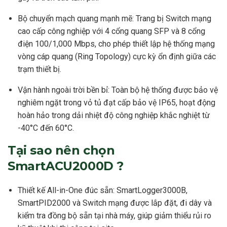
Bộ chuyển mạch quang mạnh mẽ: Trang bị Switch mạng
cao cấp công nghiệp với 4 cổng quang SFP và 8 cổng
điện 100/1,000 Mbps, cho phép thiết lập hệ thống mạng
vòng cáp quang (Ring Topology) cực kỳ ổn định giữa các
trạm thiết bị.
Vận hành ngoài trời bền bỉ: Toàn bộ hệ thống được bảo vệ
nghiêm ngặt trong vỏ tủ đạt cấp bảo vệ IP65, hoạt động
hoàn hảo trong dải nhiệt độ công nghiệp khắc nghiệt từ
-40°C đến 60°C.
Tại sao nên chọn
SmartACU2000D ?
Thiết kế All-in-One đúc sẵn: SmartLogger3000B,
SmartPID2000 và Switch mạng được lắp đặt, đi dây và
kiểm tra đồng bộ sẵn tại nhà máy, giúp giảm thiểu rủi ro