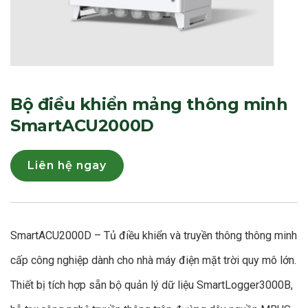
Bộ điều khiển mảng thông minh
SmartACU2000D
Liên hệ ngay
SmartACU2000D – Tủ điều khiển và truyền thông thông minh
cấp công nghiệp dành cho nhà máy điện mặt trời quy mô lớn.
Thiết bị tích hợp sẵn bộ quản lý dữ liệu SmartLogger3000B,