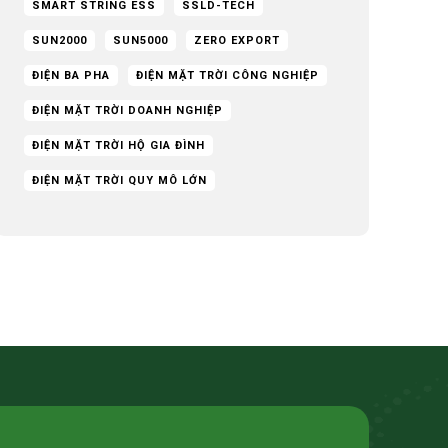
SMART STRING ESS
SSLD-TECH
SUN2000
SUN5000
ZERO EXPORT
ĐIỆN BA PHA
ĐIỆN MẶT TRỜI CÔNG NGHIỆP
ĐIỆN MẶT TRỜI DOANH NGHIỆP
ĐIỆN MẶT TRỜI HỘ GIA ĐÌNH
ĐIỆN MẶT TRỜI QUY MÔ LỚN