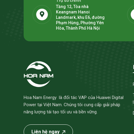
Trụ sở chính
Tầng 12, Tòa nhà
Keangnam Hanoi
Landmark, khu E6, đường
Phạm Hùng, Phường Yên
Hòa, Thành Phố Hà Nội
Hoa Nam Energy là đối tác VAP của Huawei Digital
Power tại Việt Nam. Chúng tôi cung cấp giải pháp
năng lượng tái tạo tối ưu và bền vững.
Liên hệ ngay