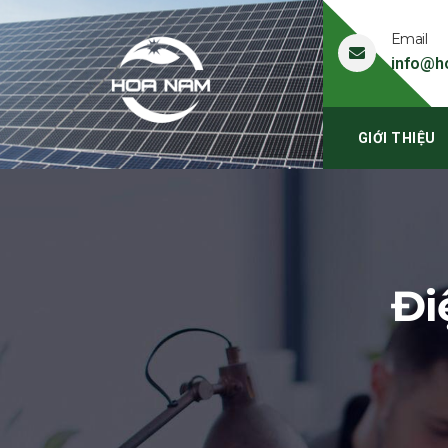
Email
info@h
GIỚI THIỆU
Đi