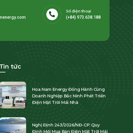
Số điện thoại
menergy.com
(+84) 973.638.188
Tin tức
Hoa Nam Energy Đồng Hành Cùng
Doanh Nghiệp Bắc Ninh Phát Triển
Điện Mặt Trời Mái Nhà
Nghị Định 243/2026/NĐ-CP: Quy
Định Mới Mua Bán Điện Mặt Trời Mái