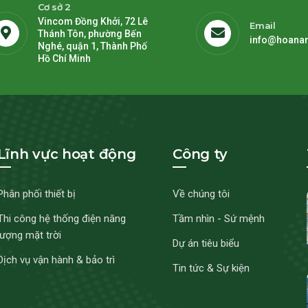
Cơ sở 2
Vincom Đồng Khởi, 72 Lê
Email
Thánh Tôn, phường Bến
info@hoana
Nghé, quận 1, Thành Phố
Hồ Chí Minh
Lĩnh vực hoạt động
Công ty
Phân phối thiết bị
Về chúng tôi
Thi công hệ thống điện năng
Tầm nhìn - Sứ mệnh
lượng mặt trời
Dự án tiêu biểu
Dịch vụ vận hành & bảo trì
Tin tức & Sự kiện