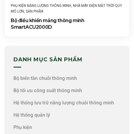
PHỤ KIỆN NĂNG LƯỢNG THÔNG MINH
,
NHÀ MÁY ĐIỆN MẶT TRỜI QUY
MÔ LỚN
,
SẢN PHẨM
Bộ điều khiển mảng thông minh
SmartACU2000D
DANH MỤC SẢN PHẨM
Bộ biến tần chuỗi thông minh
Bộ tối ưu công suất thông minh
Hệ thống lưu trữ năng lượng chuỗi thông minh
Hệ thống quản lý
Phụ kiện