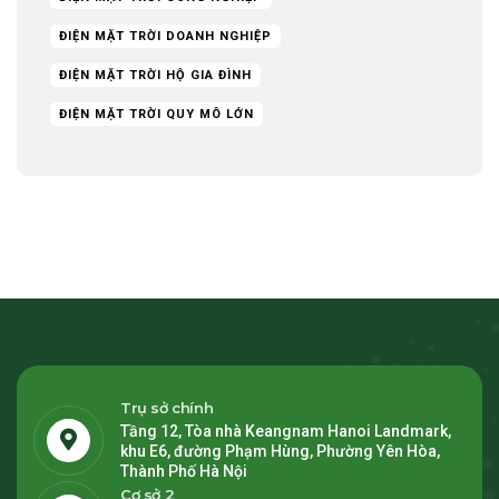
ĐIỆN MẶT TRỜI DOANH NGHIỆP
ĐIỆN MẶT TRỜI HỘ GIA ĐÌNH
ĐIỆN MẶT TRỜI QUY MÔ LỚN
Trụ sở chính
Tầng 12, Tòa nhà Keangnam Hanoi Landmark,
khu E6, đường Phạm Hùng, Phường Yên Hòa,
Thành Phố Hà Nội
Cơ sở 2