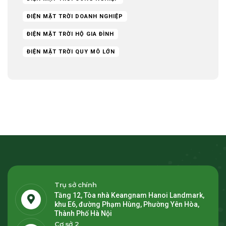
ĐIỆN MẶT TRỜI DOANH NGHIỆP
ĐIỆN MẶT TRỜI HỘ GIA ĐÌNH
ĐIỆN MẶT TRỜI QUY MÔ LỚN
Trụ sở chính
Tầng 12, Tòa nhà Keangnam Hanoi Landmark,
khu E6, đường Phạm Hùng, Phường Yên Hòa,
Thành Phố Hà Nội
Cơ sở 2