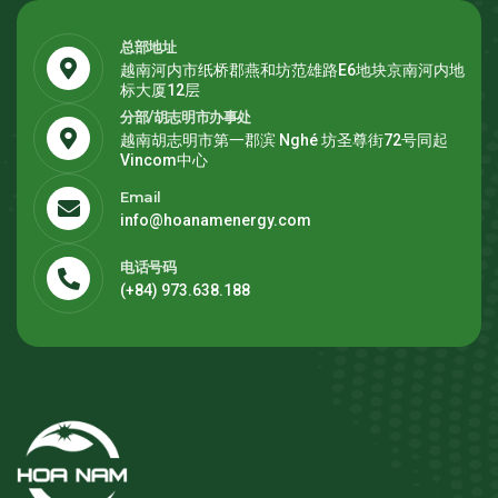
总部地址
越南河内市纸桥郡燕和坊范雄路E6地块京南河内地
标大厦12层
分部/胡志明市办事处
越南胡志明市第一郡滨 Nghé 坊圣尊街72号同起
Vincom中心
Email
info@hoanamenergy.com
电话号码
(+84) 973.638.188