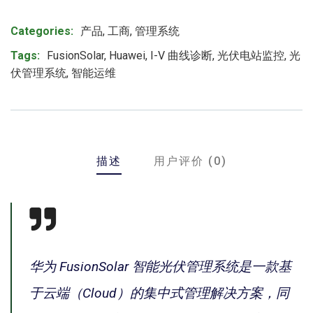
Product Meta
Categories:
产品
,
工商
,
管理系统
Tags:
FusionSolar
,
Huawei
,
I-V 曲线诊断
,
光伏电站监控
,
光
伏管理系统
,
智能运维
描述
用户评价 (0)
华为 FusionSolar 智能光伏管理系统是一款基
于云端（Cloud）的集中式管理解决方案，同