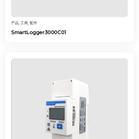
产品
,
工商
,
配件
SmartLogger3000C01