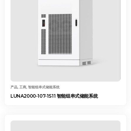
产品
,
工商
,
智能组串式储能系统
LUNA2000-107-1S11 智能组串式储能系统