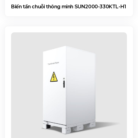
Biến tần chuỗi thông minh SUN2000-330KTL-H1