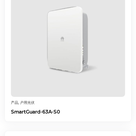
产品
,
户用光伏
SmartGuard-63A-S0