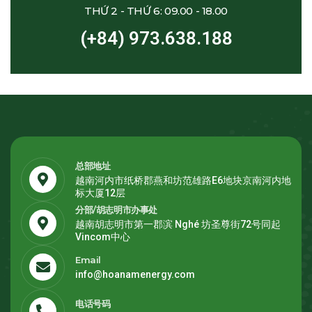
THỨ 2 - THỨ 6: 09.00 - 18.00
(+84) 973.638.188
总部地址
越南河内市纸桥郡燕和坊范雄路E6地块京南河内地
标大厦12层
分部/胡志明市办事处
越南胡志明市第一郡滨 Nghé 坊圣尊街72号同起
Vincom中心
Email
info@hoanamenergy.com
电话号码