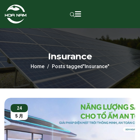
Insurance
Home
Posts tagged"Insurance"
24
5 月