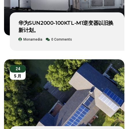
华为SUN2000-100KTL-M1逆变器以旧换
新计划。
Monamedia
0 Comments
24
5 月